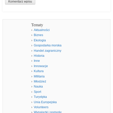
Tematy
Aktualności
Biznes
Ekologia
Gospodarka morska
Handel zagraniczny
Historia
Inne
Innowacje
Kultura
MIlitaria
Młodzież
Nauka
Sport
Turystyka
Unia Europejska
Volunteers
Wynalazki i pomysły