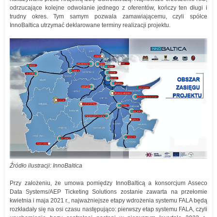
odrzucające kolejne odwołanie jednego z oferentów, kończy ten długi i
trudny okres. Tym samym pozwala zamawiającemu, czyli spółce
InnoBaltica utrzymać deklarowane terminy realizacji projektu.
Źródło ilustracji: InnoBaltica
Przy założeniu, że umowa pomiędzy InnoBalticą a konsorcjum Asseco
Data Systems/AEP Ticketing Solutions zostanie zawarta na przełomie
kwietnia i maja 2021 r., najważniejsze etapy wdrożenia systemu FALA będą
rozkładały się na osi czasu następująco: pierwszy etap systemu FALA, czyli