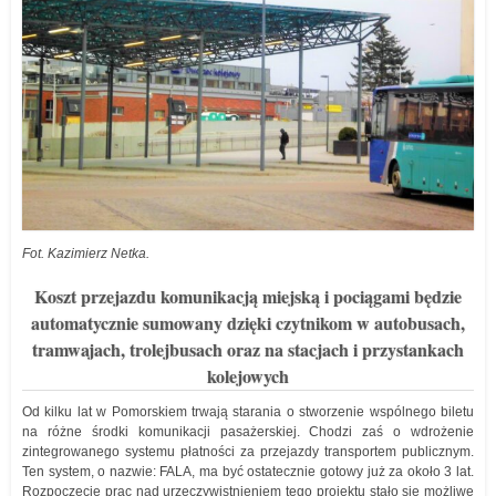
Fot. Kazimierz Netka.
Koszt przejazdu komunikacją miejską i pociągami będzie
automatycznie sumowany dzięki czytnikom w autobusach,
tramwajach, trolejbusach oraz na stacjach i przystankach
kolejowych
Od kilku lat w Pomorskiem trwają starania o stworzenie wspólnego biletu
na różne środki komunikacji pasażerskiej. Chodzi zaś o wdrożenie
zintegrowanego systemu płatności za przejazdy transportem publicznym.
Ten system, o nazwie: FALA, ma być ostatecznie gotowy już za około 3 lat.
Rozpoczęcie prac nad urzeczywistnieniem tego projektu stało się możliwe