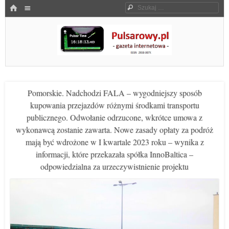
Menu
HOME
Szukaj
SKOCZ DO TREŚCI
Pulsarowy.pl
Pomorskie. Nadchodzi FALA – wygodniejszy sposób
kupowania przejazdów różnymi środkami transportu
publicznego. Odwołanie odrzucone, wkrótce umowa z
wykonawcą zostanie zawarta. Nowe zasady opłaty za podróż
mają być wdrożone w I kwartale 2023 roku – wynika z
informacji, które przekazała spółka InnoBaltica –
odpowiedzialna za urzeczywistnienie projektu