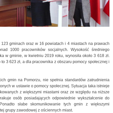
123 gminach oraz w 16 powiatach i 4 miastach na prawach
ponad 1000 pracowników socjalnych. Wysokość średniego
a w gminie, w kwietniu 2019 roku, wynosiła około 3 618 zł.
 to 3 623 zł, a dla pracownika z obszaru pomocy społecznej i
kich gmin na Pomorzu, nie spełnia standardów zatrudnienia
onych w ustawie o pomocy społecznej. Sytuacja taka istnieje
kowanych z większymi miastami oraz ze względu na niższe
rakuje osób posiadających odpowiednie wykształcenie do
Ponadto słabe skomunikowanie tych gmin z większymi
tej grupy zawodowej z ościennych miast.