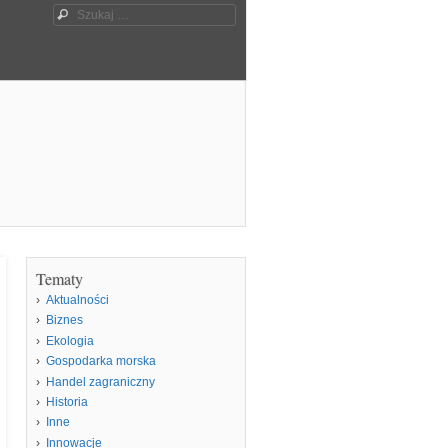
Szukaj
Tematy
Aktualności
Biznes
Ekologia
Gospodarka morska
Handel zagraniczny
Historia
Inne
Innowacje