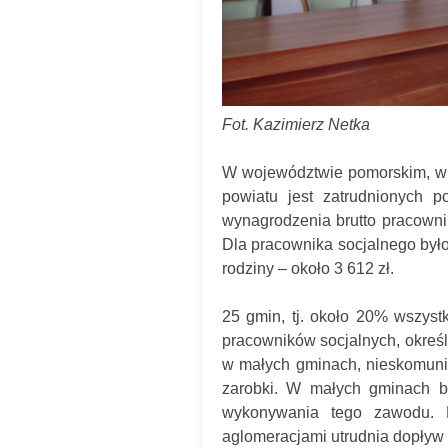
Fot. Kazimierz Netka
W województwie pomorskim, w 
powiatu jest zatrudnionych 
wynagrodzenia brutto pracownik
Dla pracownika socjalnego było
rodziny – około 3 612 zł.
25 gmin, tj. około 20% wszyst
pracowników socjalnych, określ
w małych gminach, nieskomuni
zarobki. W małych gminach b
wykonywania tego zawodu. 
aglomeracjami utrudnia dopływ 