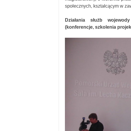
społecznych, kształcącym w za
Działania służb wojewody
(konferencje, szkolenia projek