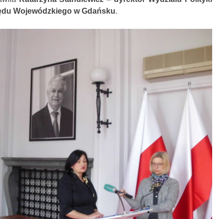
zędu Wojewódzkiego w Gdańsku
.