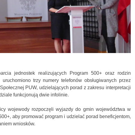
cia jednostek realizujących Program 500+ oraz rodzin
 uruchomiono trzy numery telefonów obsługiwanych przez
Społecznej PUW, udzielających porad z zakresu interpretacji
iale funkcjonują dwie infolinie.
nicy wojewody rozpoczęli wyjazdy do gmin województwa w
0+, aby promować program i udzielać porad beneficjentom,
ianiem wniosków.