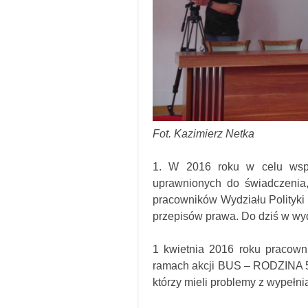
Fot. Kazimierz Netka
1. W 2016 roku w celu wspar
uprawnionych do świadczenia,
pracowników Wydziału Polityki 
przepisów prawa. Do dziś w wydz
1 kwietnia 2016 roku pracow
ramach akcji BUS – RODZINA 50
którzy mieli problemy z wypełn