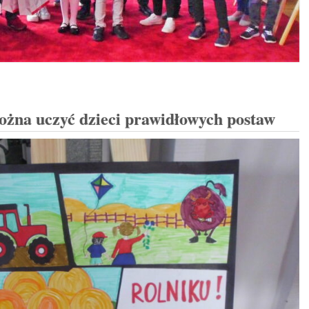
żna uczyć dzieci prawidłowych postaw