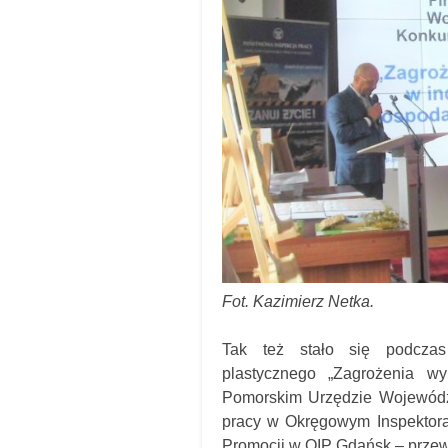
Fot. Kazimierz Netka.
Tak też stało się podczas
plastycznego „Zagrożenia w
Pomorskim Urzędzie Wojewódzk
pracy w Okręgowym Inspektorac
Promocji w OIP Gdańsk – prze