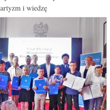
 artyzm i wiedzę