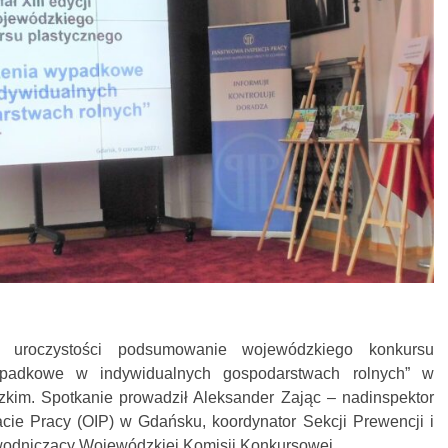
 uroczystości podsumowanie wojewódzkiego konkursu
ypadkowe w indywidualnych gospodarstwach rolnych” w
im. Spotkanie prowadził Aleksander Zając – nadinspektor
ie Pracy (OIP) w Gdańsku, koordynator Sekcji Prewencji i
wodniczący Wojewódzkiej Komisji Konkursowej.