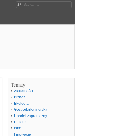
Szukaj
Tematy
Aktualności
Biznes
Ekologia
Gospodarka morska
Handel zagraniczny
Historia
Inne
Innowacje