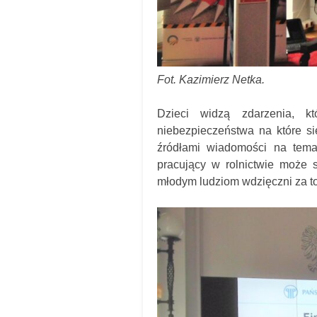
Fot. Kazimierz Netka.
Dzieci widzą zdarzenia, k
niebezpieczeństwa na które się
źródłami wiadomości na temat
pracujący w rolnictwie może s
młodym ludziom wdzięczni za to