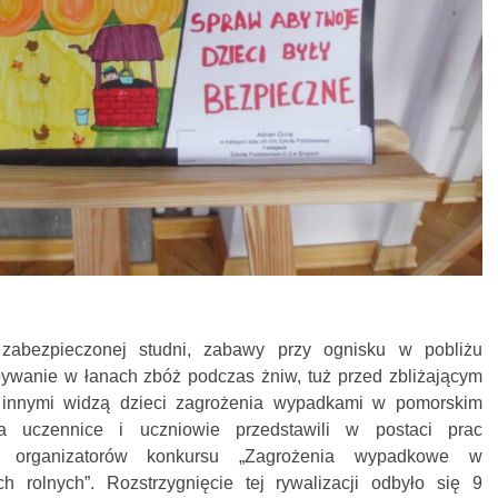
zabezpieczonej studni, zabawy przy ognisku w pobliżu
bywanie w łanach zbóż podczas żniw, tuż przed zbliżającym
innymi widzą dzieci zagrożenia wypadkami w pomorskim
ia uczennice i uczniowie przedstawili w postaci prac
 organizatorów konkursu „Zagrożenia wypadkowe w
h rolnych”. Rozstrzygnięcie tej rywalizacji odbyło się 9