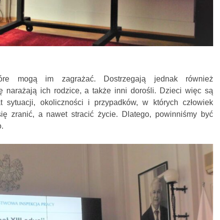
tóre mogą im zagrażać. Dostrzegają jednak również
 narażają ich rodzice, a także inni dorośli. Dzieci więc są
 sytuacji, okoliczności i przypadków, w których człowiek
ię zranić, a nawet stracić życie. Dlatego, powinniśmy być
.