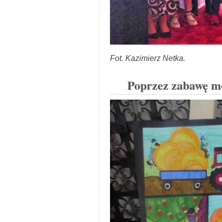
Fot. Kazimierz Netka.
Poprzez zabawę mo