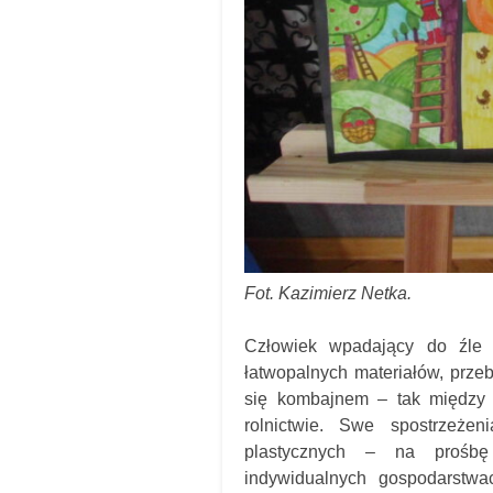
Fot. Kazimierz Netka.
Człowiek wpadający do źle 
łatwopalnych materiałów, prze
się kombajnem – tak między 
rolnictwie. Swe spostrzeżen
plastycznych – na prośbę
indywidualnych gospodarstwac