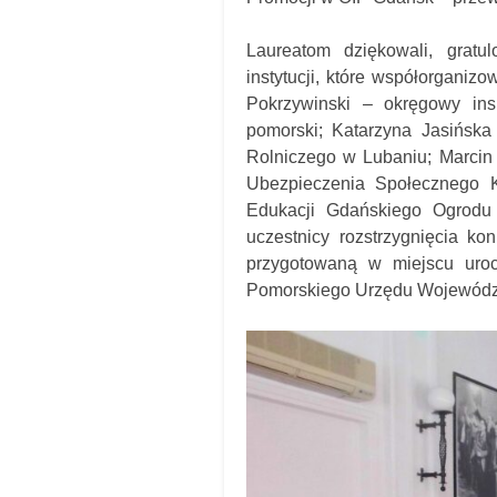
Laureatom dziękowali, gratul
instytucji, które współorganizo
Pokrzywinski – okręgowy in
pomorski; Katarzyna Jasińska
Rolniczego w Lubaniu; Marcin
Ubezpieczenia Społecznego 
Edukacji Gdańskiego Ogrodu 
uczestnicy rozstrzygnięcia k
przygotowaną w miejscu uroc
Pomorskiego Urzędu Wojewódz