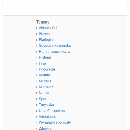
Tematy
Aktualności
Biznes
Ekologia
Gospodarka morska
Handel zagraniczny
Historia
Inne
Innowacje
Kultura
MIlitaria
Młodzież
Nauka
Sport
Turystyka
Unia Europejska
Volunteers
Wynalazki i pomysły
Zdrowie