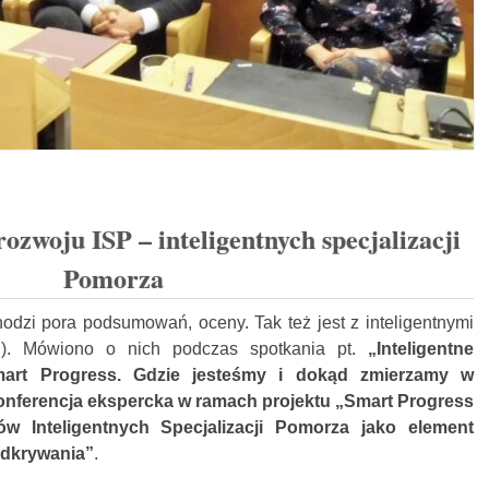
rozwoju ISP – inteligentnych specjalizacji
Pomorza
odzi pora podsumowań, oceny. Tak też jest z inteligentnymi
SP). Mówiono o nich podczas spotkania pt.
„Inteligentne
Smart Progress. Gdzie jesteśmy i dokąd zmierzamy w
ferencja ekspercka w ramach projektu „Smart Progress
w Inteligentnych Specjalizacji Pomorza jako element
Odkrywania”
.