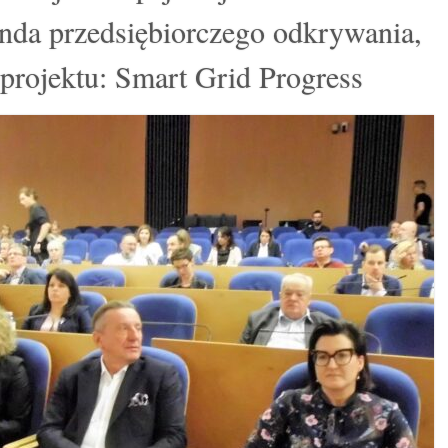
unda przedsiębiorczego odkrywania,
rojektu: Smart Grid Progress