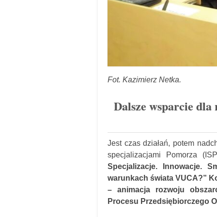
Fot. Kazimierz Netka.
Dalsze wsparcie dla 
Jest czas działań, potem nadch
specjalizacjami Pomorza (I
Specjalizacje. Innowacje. 
warunkach świata VUCA?” Kon
– animacja rozwoju obszaró
Procesu Przedsiębiorczego 