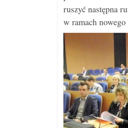
ruszyć następna r
w ramach nowego p