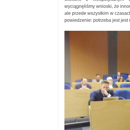
wyciągnęliśmy wnioski, że inno
ale przede wszystkim w czasach
powiedzenie: potrzeba jest jes