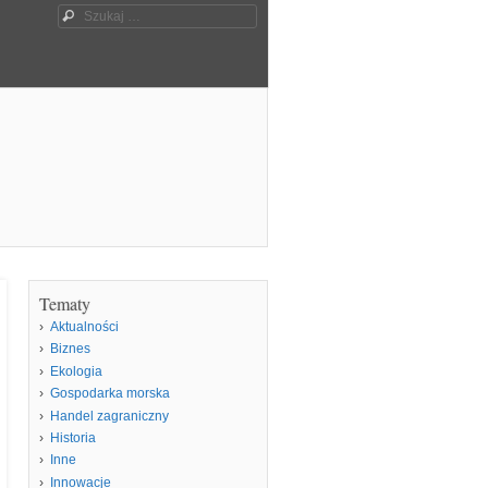
Szukaj
Tematy
Aktualności
Biznes
Ekologia
Gospodarka morska
Handel zagraniczny
Historia
Inne
Innowacje