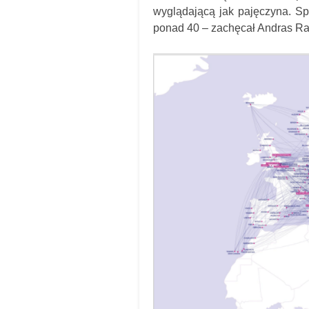
wyglądającą jak pajęczyna. Spó
ponad 40 – zachęcał Andras Rad