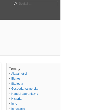
Szukaj
Tematy
Aktualności
Biznes
Ekologia
Gospodarka morska
Handel zagraniczny
Historia
Inne
Innowacje