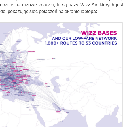
jrzcie na różowe znaczki, to są bazy Wizz Air, których jest
o, pokazując sieć połączeń na ekranie laptopa: