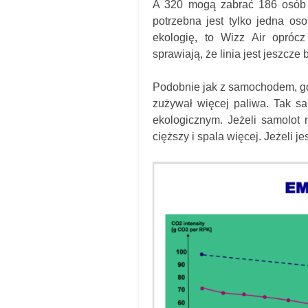
A 320 mogą zabrać 186 osób n
potrzebna jest tylko jedna os
ekologię, to Wizz Air opróc
sprawiają, że linia jest jeszcze
Podobnie jak z samochodem, gd
zużywał więcej paliwa. Tak s
ekologicznym. Jeżeli samolot 
cięższy i spala więcej. Jeżeli j