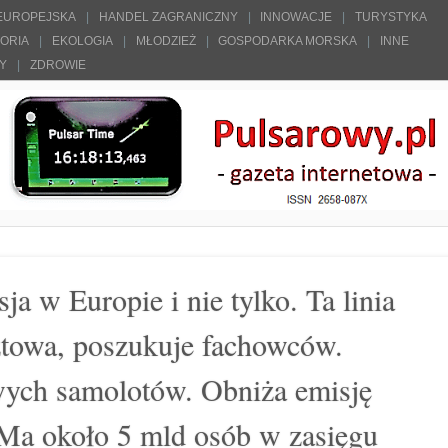
 EUROPEJSKA
HANDEL ZAGRANICZNY
INNOWACJE
TURYSTYKA
TORIA
EKOLOGIA
MŁODZIEŻ
GOSPODARKA MORSKA
INNE
ŁY
ZDROWIE
ja w Europie i nie tylko. Ta linia
sztowa, poszukuje fachowców.
ych samolotów. Obniża emisję
Ma około 5 mld osób w zasięgu