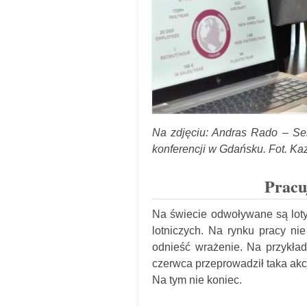
Na zdjęciu: Andras Rado – Se
konferencji w Gdańsku. Fot. Ka
Pracu
Na świecie odwoływane są lot
lotniczych. Na rynku pracy ni
odnieść wrażenie. Na przykła
czerwca przeprowadził taka ak
Na tym nie koniec.