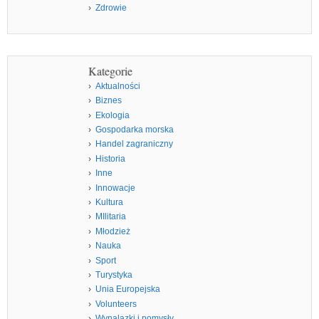
Zdrowie
Kategorie
Aktualności
Biznes
Ekologia
Gospodarka morska
Handel zagraniczny
Historia
Inne
Innowacje
Kultura
MIlitaria
Młodzież
Nauka
Sport
Turystyka
Unia Europejska
Volunteers
Wynalazki i pomysły