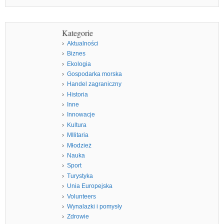
Kategorie
Aktualności
Biznes
Ekologia
Gospodarka morska
Handel zagraniczny
Historia
Inne
Innowacje
Kultura
MIlitaria
Młodzież
Nauka
Sport
Turystyka
Unia Europejska
Volunteers
Wynalazki i pomysły
Zdrowie