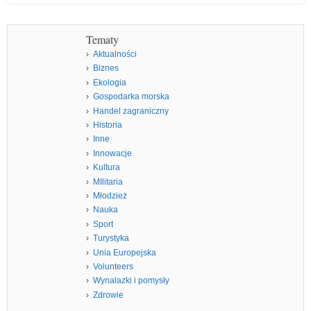
Tematy
Aktualności
Biznes
Ekologia
Gospodarka morska
Handel zagraniczny
Historia
Inne
Innowacje
Kultura
MIlitaria
Młodzież
Nauka
Sport
Turystyka
Unia Europejska
Volunteers
Wynalazki i pomysły
Zdrowie