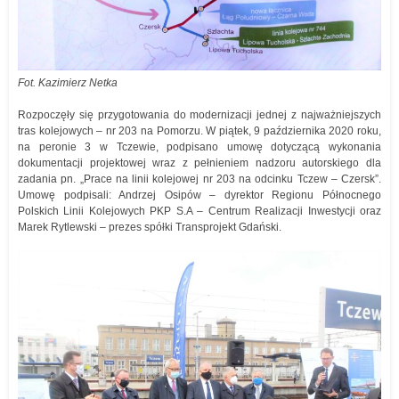
Fot. Kazimierz Netka
Rozpoczęły się przygotowania do modernizacji jednej z najważniejszych
tras kolejowych – nr 203 na Pomorzu. W piątek, 9 października 2020 roku,
na peronie 3 w Tczewie, podpisano umowę dotyczącą wykonania
dokumentacji projektowej wraz z pełnieniem nadzoru autorskiego dla
zadania pn. „Prace na linii kolejowej nr 203 na odcinku Tczew – Czersk”.
Umowę podpisali: Andrzej Osipów – dyrektor Regionu Północnego
Polskich Linii Kolejowych PKP S.A – Centrum Realizacji Inwestycji oraz
Marek Rytlewski – prezes spółki Transprojekt Gdański.