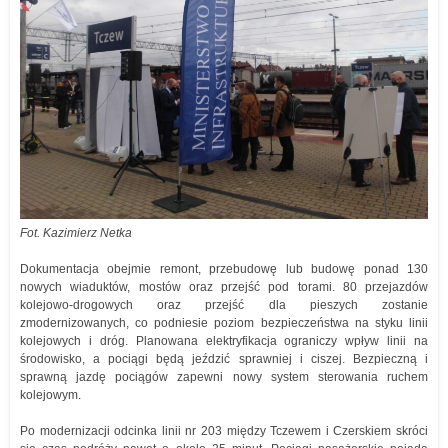
Fot. Kazimierz Netka
Dokumentacja obejmie remont, przebudowę lub budowę ponad 130
nowych wiaduktów, mostów oraz przejść pod torami. 80 przejazdów
kolejowo-drogowych oraz przejść dla pieszych zostanie
zmodernizowanych, co podniesie poziom bezpieczeństwa na styku linii
kolejowych i dróg. Planowana elektryfikacja ograniczy wpływ linii na
środowisko, a pociągi będą jeździć sprawniej i ciszej. Bezpieczną i
sprawną jazdę pociągów zapewni nowy system sterowania ruchem
kolejowym.
Po modernizacji odcinka linii nr 203 między Tczewem i Czerskiem skróci