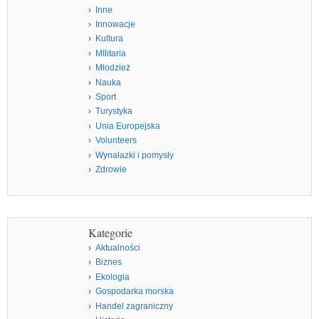
Inne
Innowacje
Kultura
MIlitaria
Młodzież
Nauka
Sport
Turystyka
Unia Europejska
Volunteers
Wynalazki i pomysły
Zdrowie
Kategorie
Aktualności
Biznes
Ekologia
Gospodarka morska
Handel zagraniczny