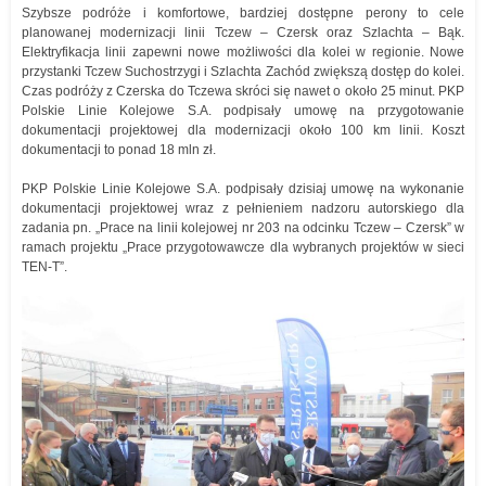
Szybsze podróże i komfortowe, bardziej dostępne perony to cele
planowanej modernizacji linii Tczew – Czersk oraz Szlachta – Bąk.
Elektryfikacja linii zapewni nowe możliwości dla kolei w regionie. Nowe
przystanki Tczew Suchostrzygi i Szlachta Zachód zwiększą dostęp do kolei.
Czas podróży z Czerska do Tczewa skróci się nawet o około 25 minut. PKP
Polskie Linie Kolejowe S.A. podpisały umowę na przygotowanie
dokumentacji projektowej dla modernizacji około 100 km linii. Koszt
dokumentacji to ponad 18 mln zł.
PKP Polskie Linie Kolejowe S.A. podpisały dzisiaj umowę na wykonanie
dokumentacji projektowej wraz z pełnieniem nadzoru autorskiego dla
zadania pn. „Prace na linii kolejowej nr 203 na odcinku Tczew – Czersk” w
ramach projektu „Prace przygotowawcze dla wybranych projektów w sieci
TEN-T”.