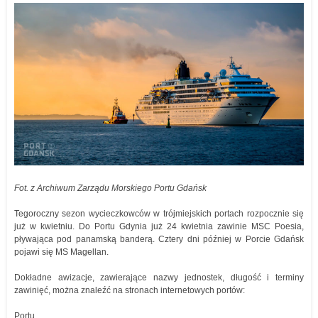
Fot. z Archiwum Zarządu Morskiego Portu Gdańsk
Tegoroczny sezon wycieczkowców w trójmiejskich portach rozpocznie się
już w kwietniu. Do Portu Gdynia już 24 kwietnia zawinie MSC Poesia,
pływająca pod panamską banderą. Cztery dni później w Porcie Gdańsk
pojawi się MS Magellan.
Dokładne awizacje, zawierające nazwy jednostek, długość i terminy
zawinięć, można znaleźć na stronach internetowych portów:
Portu