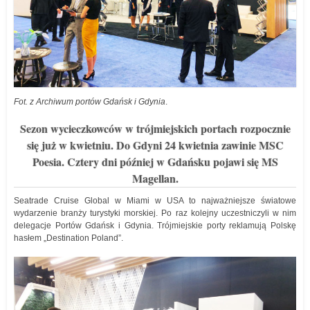
Fot. z Archiwum portów Gdańsk i Gdynia
.
Sezon wycieczkowców w trójmiejskich portach rozpocznie
się już w kwietniu. Do Gdyni 24 kwietnia zawinie MSC
Poesia. Cztery dni później w Gdańsku pojawi się MS
Magellan.
Seatrade Cruise Global w Miami w USA to najważniejsze światowe
wydarzenie branży turystyki morskiej. Po raz kolejny uczestniczyli w nim
delegacje Portów Gdańsk i Gdynia. Trójmiejskie porty reklamują Polskę
hasłem „Destination Poland”.