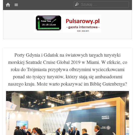
Menu
HOME
Szukaj
SKOCZ DO TREŚCI
Pulsarowy.pl
Porty Gdynia i Gdańsk na światowych targach turystyki
morskiej Seatrade Cruise Global 2019 w Miami. W efekcie, co
roku do Trójmiasta przypływa olbrzymimi wycieczkowcami
ponad sto tysięcy turystów, którzy stają się ambasadorami
naszego kraju. Może warto pokazywać im Biblię Gutenberga?