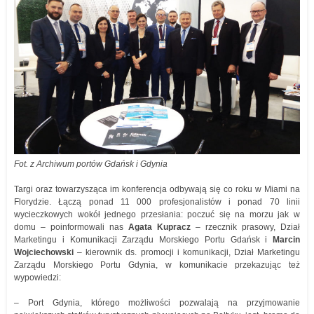
Fot. z Archiwum portów Gdańsk i Gdynia
Targi oraz towarzysząca im konferencja odbywają się co roku w Miami na
Florydzie. Łączą ponad 11 000 profesjonalistów i ponad 70 linii
wycieczkowych wokół jednego przesłania: poczuć się na morzu jak w
domu – poinformowali nas
Agata Kupracz
– rzecznik prasowy, Dział
Marketingu i Komunikacji Zarządu Morskiego Portu Gdańsk i
Marcin
Wojciechowski
– kierownik ds. promocji i komunikacji, Dział Marketingu
Zarządu Morskiego Portu Gdynia, w komunikacie przekazując też
wypowiedzi:
– Port Gdynia, którego możliwości pozwalają na przyjmowanie