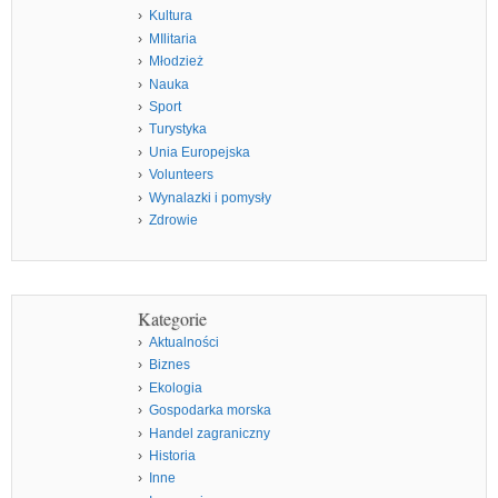
Kultura
MIlitaria
Młodzież
Nauka
Sport
Turystyka
Unia Europejska
Volunteers
Wynalazki i pomysły
Zdrowie
Kategorie
Aktualności
Biznes
Ekologia
Gospodarka morska
Handel zagraniczny
Historia
Inne