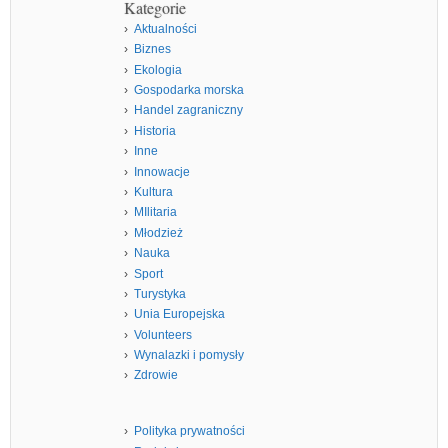
Kategorie
Aktualności
Biznes
Ekologia
Gospodarka morska
Handel zagraniczny
Historia
Inne
Innowacje
Kultura
MIlitaria
Młodzież
Nauka
Sport
Turystyka
Unia Europejska
Volunteers
Wynalazki i pomysły
Zdrowie
Polityka prywatności