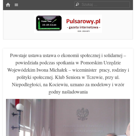
Menu
HOME
Szukaj
SKOCZ DO TREŚCI
Pulsarowy.pl
Powstaje ustawa ustawa o ekonomii społecznej i solidarnej –
powiedziała podczas spotkania w Pomorskim Urzędzie
Wojewódzkim Iwona Michałek – wiceminister pracy, rodziny i
polityki społecznej. Klub Seniora w Tczewie, przy ul.
Niepodległości, na Kociewiu, uznano za modelowy i wzór
godny naśladowania