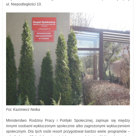
ul. Niepodległości 10.
Fot. Kazimierz Netka
Ministerstwo Rodziny Pracy i Polityki Społecznej, zajmuje się między
innymi osobami wykluczonym społecznie albo zagrożonymi wykluczeniem
społecznym. Dla tych osób resort przygotował bardzo wiele programów –