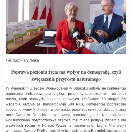
Fot. Kazimierz Netka
Poprawa poziomu życia ma wpływ na demografię, czyli
zwiększenie przyrostu naturalnego
W Pomorskim Urzędzie Wojewódzkim w Gdańsku odbyła się konferencja
regionalna podsumowująca rządowe programy społeczne m.in. na rzecz
rodzin, osób starszych, niepełnosprawnych. Omówiono 10 programów
wsparcia, łącznie ze standardowym 500 Plus. Konferencję poprzedziło
spotkanie Iwony Michałek – wiceminister pracy, rodziny i polityki społecznej
oraz Dariusza Drelicha – wojewody pomorskiego z dziennikarzami.
Podsumowano dotychczasową szeroko rozumianą politykę wsparcia dla
wszystkich rodzin w Polsce. Wcześniej wiceminister Iwona Michałek i
wojewoda Dariusz Drelich gościli w tczewskim ośrodku opiekuńczym przy