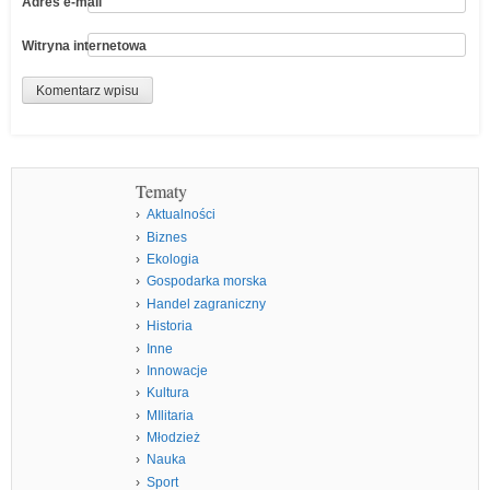
Adres e-mail
Witryna internetowa
Tematy
Aktualności
Biznes
Ekologia
Gospodarka morska
Handel zagraniczny
Historia
Inne
Innowacje
Kultura
MIlitaria
Młodzież
Nauka
Sport