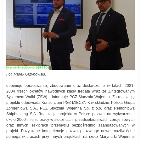
Fot. Marek Grzybowski.
obejmuje opracowanie, zbudowanie oraz dostarczenie w latach 2021-
2034 trzech okrętów nawodnych klasy fregata wraz ze Zintegrowanym
Systemem Walki (ZSW) – informuje PGZ Stocznia Wojenna. Za realizację
projektu odpowiada Konsorcjum PGZ-MIECZNIK w składzie: Polska Grupa
Zbrojeniowa S.A., PGZ Stocznia Wojenna Sp. z o.o. oraz Remontowa
Shipbuilding S.A. Realizacja projektu w Polsce pozwoli na wytworzenie
około 2000 miejsc pracy w stoczniach, przedsiębiorstwach zbrojeniowych
oraz innych sektorach przemysłu bezpośrednio zaangażowanych w
projekt. Pozyskane kompetencje pozwolą rozwinąć nowe możliwości i
pomogą w pracach przy innych projektach na rzecz Marynarki Wojennej