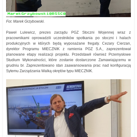
Fot. Marek Grzybowski.
Paweł Lulewicz, prezes zarządu PGZ Stoczni Wojennej wraz z
pracownikami oprowadzili uczestników spotkania po stoczni i halach
produkcyjnych w których będą wyposażane fregaty. Cezary Cierzan,
dyrektor Programu MIECZNIK z ramienia PGZ S.A., zaprezentował
planowane etapy realizacji projektu. Przedstawił również Przemysłowe
Studium Wykonalności, które zostanie dostarczone Zamawiającemu w
grudniu br. Zaprezentowano stan zaawansowania prac nad konfiguracją
Sytemu Zarządzania Walką okrętów typu MIECZNIK.