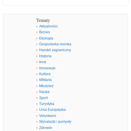
Tematy
Aktualności
Biznes
Ekologia
Gospodarka morska
Handel zagraniczny
Historia
Inne
Innowacje
Kultura
MIlitaria
Młodzież
Nauka
Sport
Turystyka
Unia Europejska
Volunteers
Wynalazki i pomysły
Zdrowie