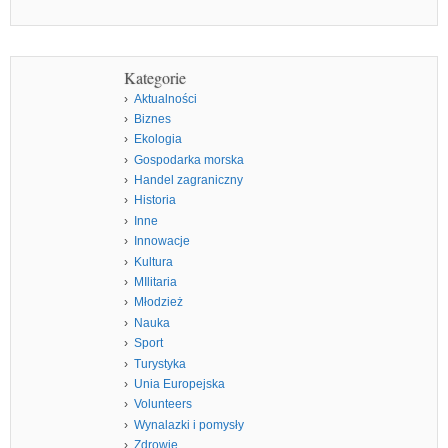
Kategorie
Aktualności
Biznes
Ekologia
Gospodarka morska
Handel zagraniczny
Historia
Inne
Innowacje
Kultura
MIlitaria
Młodzież
Nauka
Sport
Turystyka
Unia Europejska
Volunteers
Wynalazki i pomysły
Zdrowie