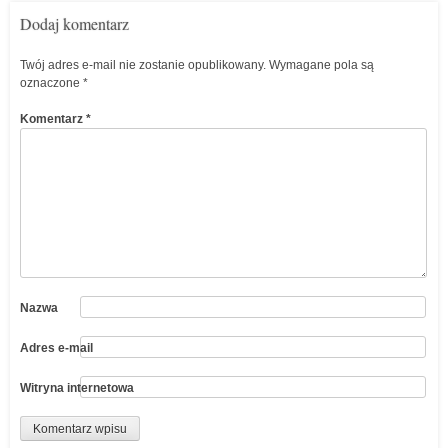
Dodaj komentarz
Twój adres e-mail nie zostanie opublikowany.
Wymagane pola są
oznaczone
*
Komentarz
*
Nazwa
Adres e-mail
Witryna internetowa