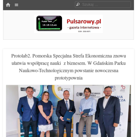
Menu
HOME
Szukaj
SKOCZ DO TREŚCI
Pulsarowy.pl
Protolab2. Pomorska Specjalna Strefa Ekonomiczna znowu
ułatwia współpracę nauki z biznesem. W Gdańskim Parku
Naukowo-Technologicznym powstanie nowoczesna
prototypownia