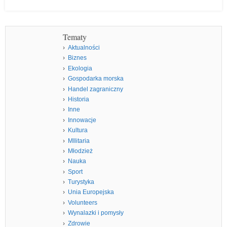
Tematy
Aktualności
Biznes
Ekologia
Gospodarka morska
Handel zagraniczny
Historia
Inne
Innowacje
Kultura
MIlitaria
Młodzież
Nauka
Sport
Turystyka
Unia Europejska
Volunteers
Wynalazki i pomysły
Zdrowie