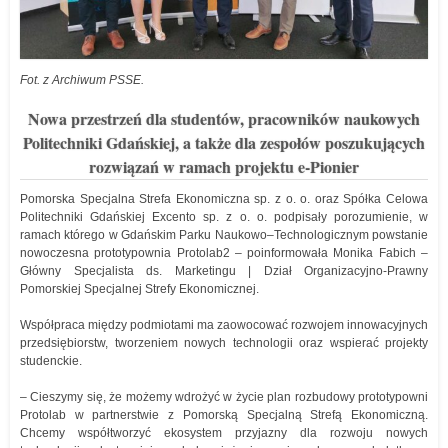
Fot. z Archiwum PSSE.
Nowa przestrzeń dla studentów, pracowników naukowych
Politechniki Gdańskiej, a także dla zespołów poszukujących
rozwiązań w ramach projektu e-Pionier
Pomorska Specjalna Strefa Ekonomiczna sp. z o. o. oraz Spółka Celowa
Politechniki Gdańskiej Excento sp. z o. o. podpisały porozumienie, w
ramach którego w Gdańskim Parku Naukowo–Technologicznym powstanie
nowoczesna prototypownia Protolab2 – poinformowała Monika Fabich –
Główny Specjalista ds. Marketingu | Dział Organizacyjno-Prawny
Pomorskiej Specjalnej Strefy Ekonomicznej.
Współpraca między podmiotami ma zaowocować rozwojem innowacyjnych
przedsiębiorstw, tworzeniem nowych technologii oraz wspierać projekty
studenckie.
– Cieszymy się, że możemy wdrożyć w życie plan rozbudowy prototypowni
Protolab w partnerstwie z Pomorską Specjalną Strefą Ekonomiczną.
Chcemy współtworzyć ekosystem przyjazny dla rozwoju nowych