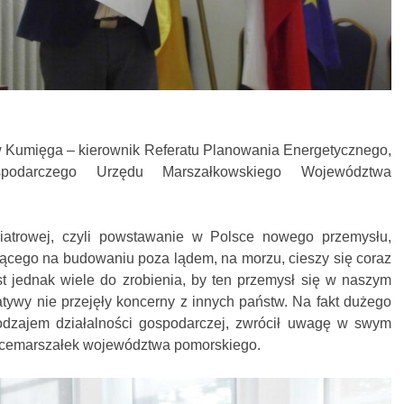
w Kumięga – kierownik Referatu Planowania Energetycznego,
podarczego Urzędu Marszałkowskiego Województwa
iatrowej, czyli powstawanie w Polsce nowego przemysłu,
jącego na budowaniu poza lądem, na morzu, cieszy się coraz
t jednak wiele do zrobienia, by ten przemysł się w naszym
jatywy nie przejęły koncerny z innych państw. Na fakt dużego
dzajem działalności gospodarczej, zwrócił uwagę w swym
icemarszałek województwa pomorskiego.