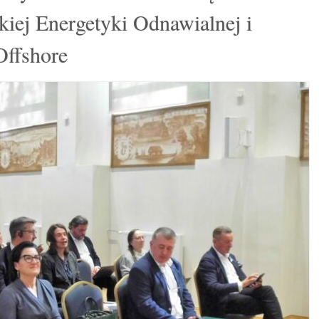
iej Energetyki Odnawialnej i
Offshore