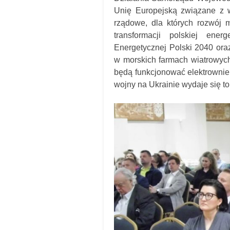
Unię Europejską związane z 
rządowe, dla których rozwój m
transformacji polskiej ener
Energetycznej Polski 2040 ora
w morskich farmach wiatrowych
będą funkcjonować elektrownie 
wojny na Ukrainie wydaje się to