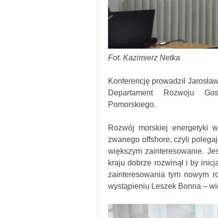
Fot. Kazimierz Netka
Konferencję prowadził Jarosła
Departament Rozwoju Gos
Pomorskiego.
Rozwój morskiej energetyki w
zwanego offshore, czyli polega
większym zainteresowanie. Jes
kraju dobrze rozwinął i by inic
zainteresowania tym nowym ro
wystąpieniu Leszek Bonna – w