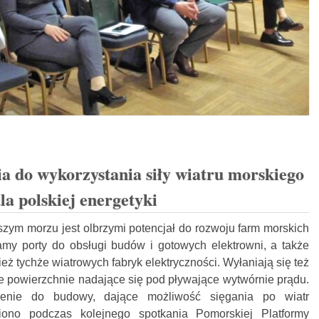
 do wykorzystania siły wiatru morskiego
la polskiej energetyki
zym morzu jest olbrzymi potencjał do rozwoju farm morskich
amy porty do obsługi budów i gotowych elektrowni, a także
ież tychże wiatrowych fabryk elektryczności. Wyłaniają się też
e powierzchnie nadające się pod pływające wytwórnie prądu.
zenie do budowy, dające możliwość sięgania po wiatr
ono podczas kolejnego spotkania Pomorskiej Platformy