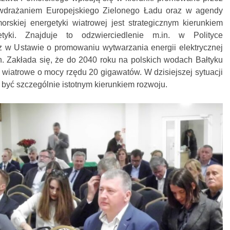
wdrażaniem Europejskiego Zielonego Ładu oraz w agendy
orskiej energetyki wiatrowej jest strategicznym kierunkiem
getyki. Znajduje to odzwierciedlenie m.in. w Polityce
z w Ustawie o promowaniu wytwarzania energii elektrycznej
. Zakłada się, że do 2040 roku na polskich wodach Bałtyku
wiatrowe o mocy rzędu 20 gigawatów. W dzisiejszej sytuacji
 być szczególnie istotnym kierunkiem rozwoju.