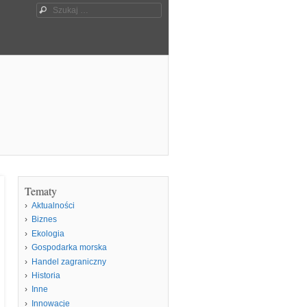
Szukaj
Tematy
Aktualności
Biznes
Ekologia
Gospodarka morska
Handel zagraniczny
Historia
Inne
Innowacje