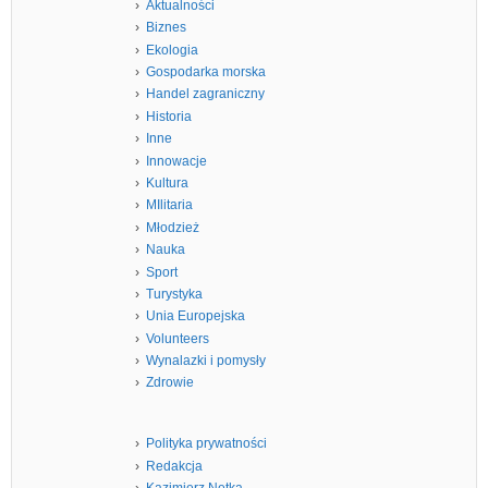
Aktualności
Biznes
Ekologia
Gospodarka morska
Handel zagraniczny
Historia
Inne
Innowacje
Kultura
MIlitaria
Młodzież
Nauka
Sport
Turystyka
Unia Europejska
Volunteers
Wynalazki i pomysły
Zdrowie
Polityka prywatności
Redakcja