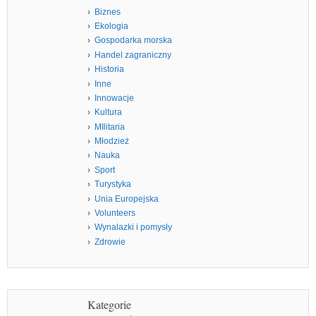
Biznes
Ekologia
Gospodarka morska
Handel zagraniczny
Historia
Inne
Innowacje
Kultura
MIlitaria
Młodzież
Nauka
Sport
Turystyka
Unia Europejska
Volunteers
Wynalazki i pomysły
Zdrowie
Kategorie