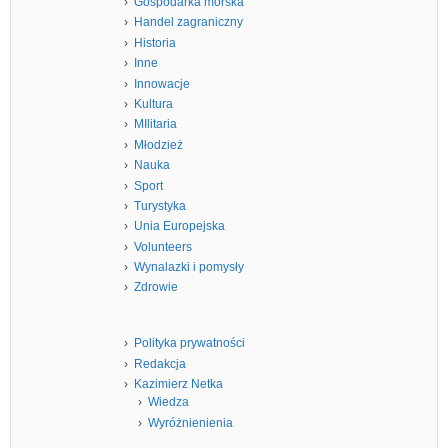
Gospodarka morska
Handel zagraniczny
Historia
Inne
Innowacje
Kultura
MIlitaria
Młodzież
Nauka
Sport
Turystyka
Unia Europejska
Volunteers
Wynalazki i pomysły
Zdrowie
Polityka prywatności
Redakcja
Kazimierz Netka
Wiedza
Wyróżnienienia