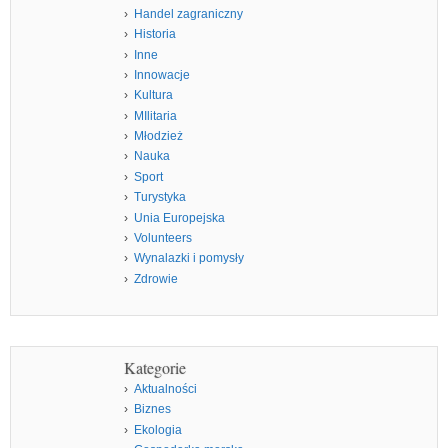
Handel zagraniczny
Historia
Inne
Innowacje
Kultura
MIlitaria
Młodzież
Nauka
Sport
Turystyka
Unia Europejska
Volunteers
Wynalazki i pomysły
Zdrowie
Kategorie
Aktualności
Biznes
Ekologia