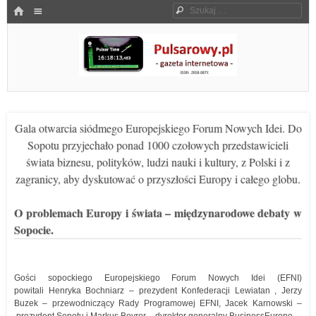
Menu
HOME
Szukaj
SKOCZ DO TREŚCI
Pulsarowy.pl
Gala otwarcia siódmego Europejskiego Forum Nowych Idei. Do
Sopotu przyjechało ponad 1000 czołowych przedstawicieli
świata biznesu, polityków, ludzi nauki i kultury, z Polski i z
zagranicy, aby dyskutować o przyszłości Europy i całego globu.
O problemach Europy i świata – międzynarodowe debaty w
Sopocie.
Gości sopockiego Europejskiego Forum Nowych Idei (EFNI)
powitali Henryka Bochniarz – prezydent Konfederacji Lewiatan , Jerzy
Buzek – przewodniczący Rady Programowej EFNI, Jacek Karnowski –