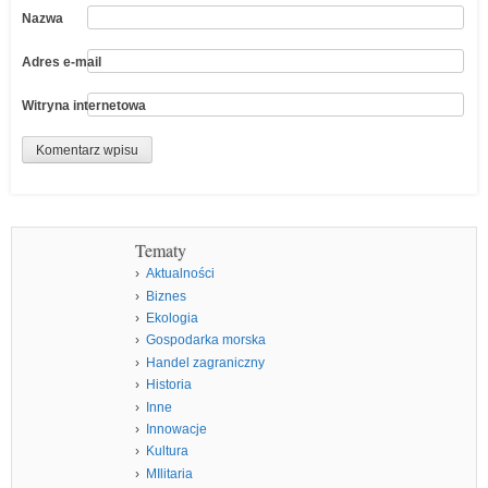
Nazwa
Adres e-mail
Witryna internetowa
Tematy
Aktualności
Biznes
Ekologia
Gospodarka morska
Handel zagraniczny
Historia
Inne
Innowacje
Kultura
MIlitaria