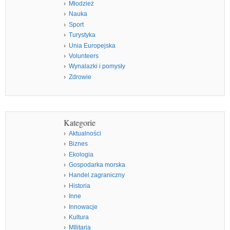
Młodzież
Nauka
Sport
Turystyka
Unia Europejska
Volunteers
Wynalazki i pomysły
Zdrowie
Kategorie
Aktualności
Biznes
Ekologia
Gospodarka morska
Handel zagraniczny
Historia
Inne
Innowacje
Kultura
MIlitaria