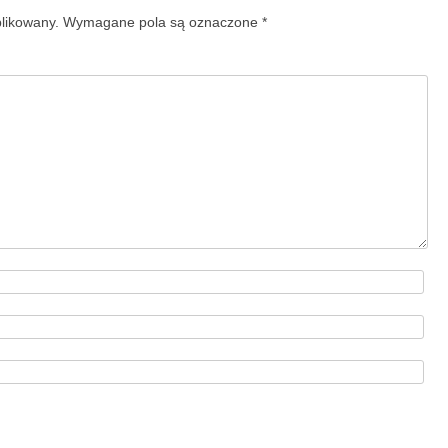
blikowany.
Wymagane pola są oznaczone
*