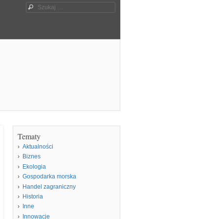
Szukaj
Tematy
Aktualności
Biznes
Ekologia
Gospodarka morska
Handel zagraniczny
Historia
Inne
Innowacje