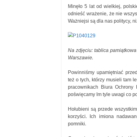
Minęło 5 lat od wielkiej, polsk
odnieść wrażenie, że nie wszyst
Ważniejsi są dla nas politycy, n
Na zdjęciu: tablica pamiątkow
Warszawie.
Powinniśmy upamiętniać przed
też o tych, którzy musieli tam
pracownikach Biura Ochrony R
poświęcamy Im tyle uwagi co 
Hołubieni są przede wszystkim c
korzyści. Ich imiona nadawa
pomniki.