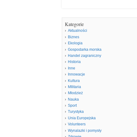
Kategorie
Aktualności
Biznes
Ekologia
Gospodarka morska
Handel zagraniczny
Historia
Inne
Innowacje
Kultura
MIlitaria
Młodzież
Nauka
Sport
Turystyka
Unia Europejska
Volunteers
Wynalazki i pomysły
Zdrowie