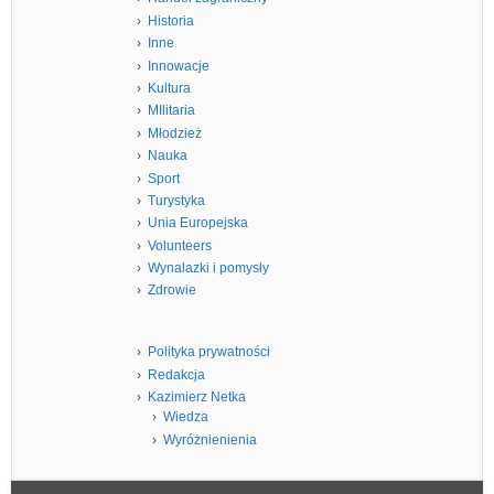
Historia
Inne
Innowacje
Kultura
MIlitaria
Młodzież
Nauka
Sport
Turystyka
Unia Europejska
Volunteers
Wynalazki i pomysły
Zdrowie
Polityka prywatności
Redakcja
Kazimierz Netka
Wiedza
Wyróżnienienia