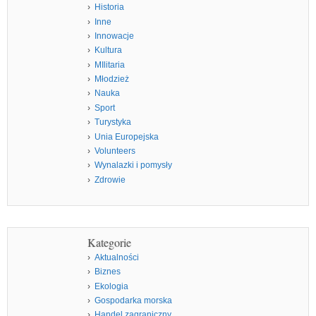
Historia
Inne
Innowacje
Kultura
MIlitaria
Młodzież
Nauka
Sport
Turystyka
Unia Europejska
Volunteers
Wynalazki i pomysły
Zdrowie
Kategorie
Aktualności
Biznes
Ekologia
Gospodarka morska
Handel zagraniczny