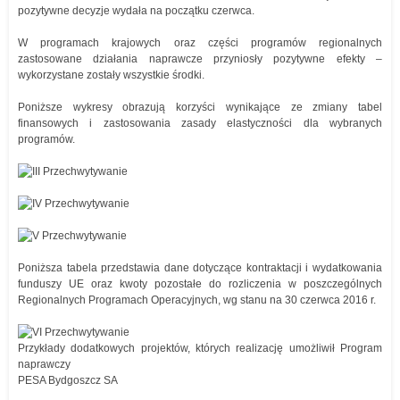
pozytywne decyzje wydała na początku czerwca.
W programach krajowych oraz części programów regionalnych
zastosowane działania naprawcze przyniosły pozytywne efekty –
wykorzystane zostały wszystkie środki.
Poniższe wykresy obrazują korzyści wynikające ze zmiany tabel
finansowych i zastosowania zasady elastyczności dla wybranych
programów.
Poniższa tabela przedstawia dane dotyczące kontraktacji i wydatkowania
funduszy UE oraz kwoty pozostałe do rozliczenia w poszczególnych
Regionalnych Programach Operacyjnych, wg stanu na 30 czerwca 2016 r.
Przykłady dodatkowych projektów, których realizację umożliwił Program
naprawczy
PESA Bydgoszcz SA