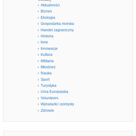
Aktualności
Biznes
Ekologia
Gospodarka morska
Handel zagraniczny
Historia
Inne
Innowacje
Kultura
MIlitaria
Młodzież
Nauka
Sport
Turystyka
Unia Europejska
Volunteers
Wynalazki i pomysły
Zdrowie