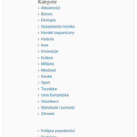
Kategorie
Aktualności
Biznes
Ekologia
Gospodarka morska
Handel zagraniczny
Historia
Inne
Innowacje
Kultura
MIlitaria
Młodzież
Nauka
Sport
Turystyka
Unia Europejska
Volunteers
Wynalazki i pomysły
Zdrowie
Polityka prywatności