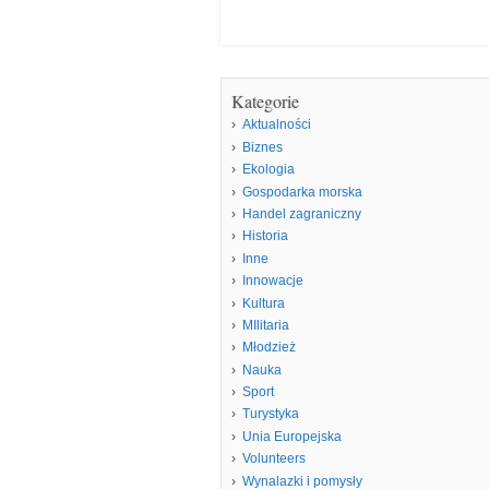
Kategorie
Aktualności
Biznes
Ekologia
Gospodarka morska
Handel zagraniczny
Historia
Inne
Innowacje
Kultura
MIlitaria
Młodzież
Nauka
Sport
Turystyka
Unia Europejska
Volunteers
Wynalazki i pomysły