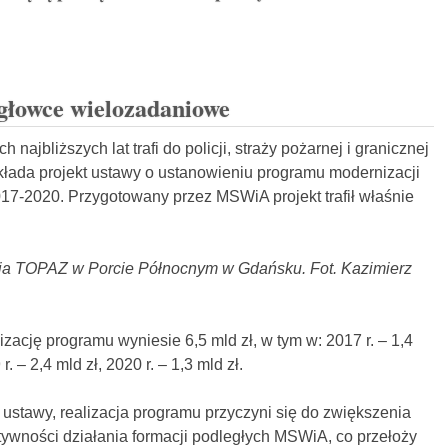
igłowce wielozadaniowe
 najbliższych lat trafi do policji, straży pożarnej i granicznej
łada projekt ustawy o ustanowieniu programu modernizacji
7-2020. Przygotowany przez MSWiA projekt trafił właśnie
ia TOPAZ w Porcie Północnym w Gdańsku. Fot. Kazimierz
ację programu wyniesie 6,5 mld zł, w tym w: 2017 r. – 1,4
r. – 2,4 mld zł, 2020 r. – 1,3 mld zł.
 ustawy, realizacja programu przyczyni się do zwiększenia
ktywności działania formacji podległych MSWiA, co przełoży