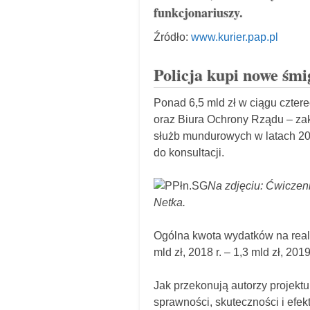
funkcjonariuszy.
Źródło:
www.kurier.pap.pl
Policja kupi nowe śm
Ponad 6,5 mld zł w ciągu czterech
oraz Biura Ochrony Rządu – zak
służb mundurowych w latach 201
do konsultacji.
Na zdjęciu: Ćwiczen
Netka.
Ogólna kwota wydatków na realiz
mld zł, 2018 r. – 1,3 mld zł, 2019 
Jak przekonują autorzy projektu
sprawności, skuteczności i efe