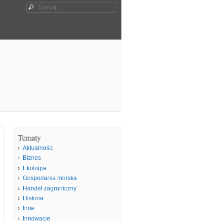
Szukaj
Tematy
Aktualności
Biznes
Ekologia
Gospodarka morska
Handel zagraniczny
Historia
Inne
Innowacje