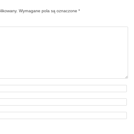
blikowany.
Wymagane pola są oznaczone
*