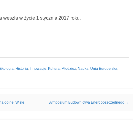
a weszła w życie 1 stycznia 2017 roku.
Ekologia
,
Historia
,
Innowacje
,
Kultura
,
Młodzież
,
Nauka
,
Unia Europejska
,
na dolnej Wiśle
Sympozjum Budownictwa Energooszczędnego
→