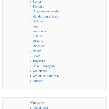
Biznes
Ekologia
Gospodarka morska
Handel zagraniczny
Historia
Inne
Innowacje
Kultura
MIlitaria
Młodzież
Nauka
Sport
Turystyka
Unia Europejska
Volunteers
Wynalazki i pomysły
Zdrowie
Kategorie
Aktualności