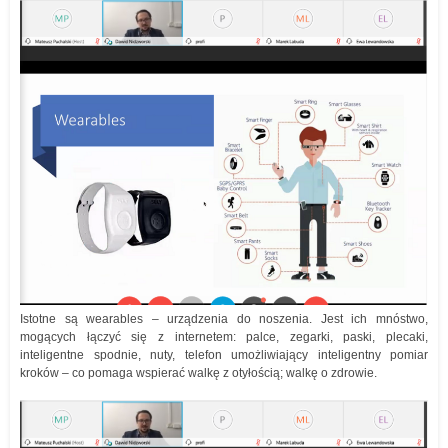
Istotne są wearables – urządzenia do noszenia. Jest ich mnóstwo,
mogących łączyć się z internetem: palce, zegarki, paski, plecaki,
inteligentne spodnie, nuty, telefon umożliwiający inteligentny pomiar
kroków – co pomaga wspierać walkę z otyłością; walkę o zdrowie.