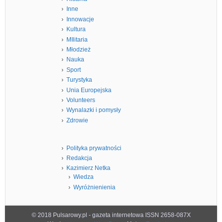
Inne
Innowacje
Kultura
MIlitaria
Młodzież
Nauka
Sport
Turystyka
Unia Europejska
Volunteers
Wynalazki i pomysły
Zdrowie
Polityka prywatności
Redakcja
Kazimierz Netka
Wiedza
Wyróżnienienia
© 2018 Pulsarowy.pl - gazeta internetowa ISSN 2658-087X