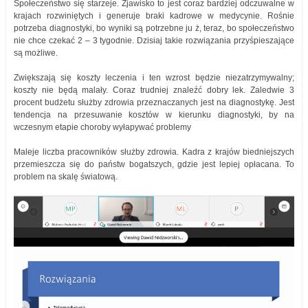
Społeczeństwo się starzeje. Zjawisko to jest coraz bardziej odczuwalne w
krajach rozwiniętych i generuje braki kadrowe w medycynie. Rośnie
potrzeba diagnostyki, bo wyniki są potrzebne ju ż, teraz, bo społeczeństwo
nie chce czekać 2 – 3 tygodnie. Dzisiaj takie rozwiązania przyśpieszające
są możliwe.
Zwiększają się koszty leczenia i ten wzrost będzie niezatrzymywalny;
koszty nie będą malały. Coraz trudniej znaleźć dobry lek. Zaledwie 3
procent budżetu służby zdrowia przeznaczanych jest na diagnostykę. Jest
tendencja na przesuwanie kosztów w kierunku diagnostyki, by na
wczesnym etapie choroby wyłapywać problemy
Maleje liczba pracowników służby zdrowia. Kadra z krajów biedniejszych
przemieszcza się do państw bogatszych, gdzie jest lepiej opłacana. To
problem na skalę światową.