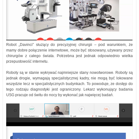
Robot „Davinci” służący do precyzyjnej chirurgii – pod warunkiem, że
mamy dobre połączenie internetowe, może być stosowany, używany przez
chirurgów z całego świata. Potrzebna jest jednak odpowiednio wielka
przepustowość internetu.
Roboty są w stanie wykrywać najmniejsze stany nowotworowe. Roboty są
jednak drogie, wymagają specjalistycznej kadry, nie mogą być lokowane
wszędzie lecz w specjalistycznych budynkach. To powoduje, ze dostęp do
tego rodzaju diagnostyki jest ograniczony. Lekarz wykonujący badania
USG pracuje od świtu do nocy by wykonać jak najwięcej badań.