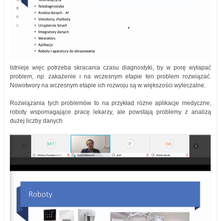
Istnieje więc potrzeba skracania czasu diagnostyki, by w porę wyłapać
problem, np. zakażenie i na wczesnym etapie ten problem rozwiązać.
Nowotwory na wczesnym etapie ich rozwoju są w większości wyleczalne.
Rozwiązania tych problemów to na przykład różne aplikacje medyczne,
roboty wspomagające pracę lekarzy, ale powstają problemy z analizą
dużej liczby danych