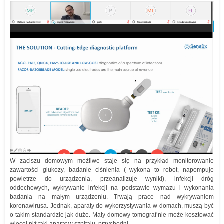
W zaciszu domowym możliwe staje się na przykład monitorowanie
zawartości glukozy, badanie ciśnienia ( wykona to robot, napompuje
powietrze do urządzenia, przeanalizuje wyniki), infekcji dróg
oddechowych, wykrywanie infekcji na podstawie wymazu i wykonania
badania na małym urządzeniu. Trwają prace nad wykrywaniem
koronawirusa. Jednak, aparaty do wykorzystywania w domach, muszą być
o takim standardzie jak duże. Mały domowy tomograf nie może kosztować
więcej niż taki aparat w szpitalu, przychodni.