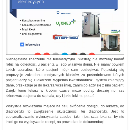
Niebagatelne znaczenie ma telemedycyna. Niestety, nie możemy badań
robić na odległość, u pacjenta w jego własnym domu. Nie mamy bowiem
takich aparatów, które pacjent mógł sam obsługiwać Pojawiają się
propozycje zakładania medycznych kiosków, za pośrednictwem których
pacjent łączy się z lekarzem. Wypełnia kwestionariusz i system zbierający
dane, przekazuje je do lekarza wcześniej, zanim połączy się z nim pacjent.
Dzięki temu lekarz w krótkim czasie może podjąć decyzję np. czy
skierować pacjenta do szpitala, czy i jakie leki mu podać.
Wszystkie rozwiązania mające na celu skrócenie dostępu do lekarza, do
diagnostyki to zwiększenie skuteczności tej diagnostyki. Jest to
zoptymalizowanie wykorzystania zasobu, jakim jest czas lekarza, by nie
tracił go na wypisywanie recept, na prowadzenie dokumentacji.