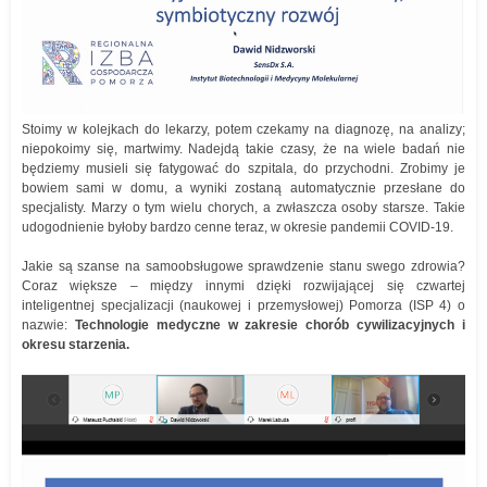
Stoimy w kolejkach do lekarzy, potem czekamy na diagnozę, na analizy;
niepokoimy się, martwimy. Nadejdą takie czasy, że na wiele badań nie
będziemy musieli się fatygować do szpitala, do przychodni. Zrobimy je
bowiem sami w domu, a wyniki zostaną automatycznie przesłane do
specjalisty. Marzy o tym wielu chorych, a zwłaszcza osoby starsze. Takie
udogodnienie byłoby bardzo cenne teraz, w okresie pandemii COVID-19.
Jakie są szanse na samoobsługowe sprawdzenie stanu swego zdrowia?
Coraz większe – między innymi dzięki rozwijającej się czwartej
inteligentnej specjalizacji (naukowej i przemysłowej) Pomorza (ISP 4) o
nazwie:
Technologie medyczne w zakresie chorób cywilizacyjnych i
okresu starzenia.