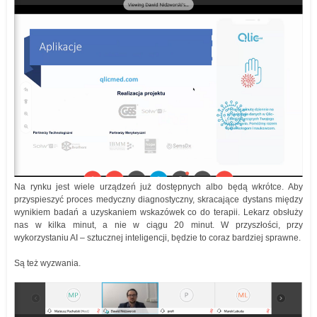
Na rynku jest wiele urządzeń już dostępnych albo będą wkrótce. Aby
przyspieszyć proces medyczny diagnostyczny, skracające dystans między
wynikiem badań a uzyskaniem wskazówek co do terapii. Lekarz obsłuży
nas w kilka minut, a nie w ciągu 20 minut. W przyszłości, przy
wykorzystaniu AI – sztucznej inteligencji, będzie to coraz bardziej sprawne.
Są też wyzwania.