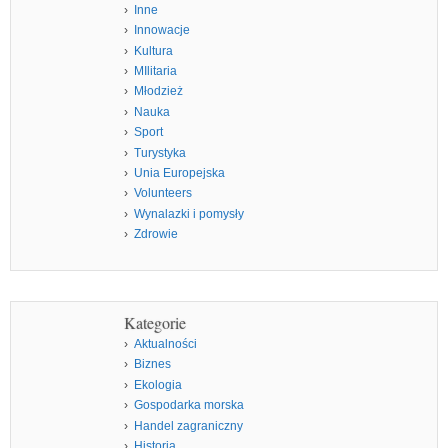
Inne
Innowacje
Kultura
MIlitaria
Młodzież
Nauka
Sport
Turystyka
Unia Europejska
Volunteers
Wynalazki i pomysły
Zdrowie
Kategorie
Aktualności
Biznes
Ekologia
Gospodarka morska
Handel zagraniczny
Historia