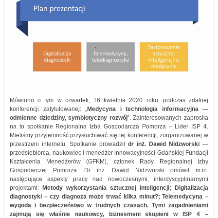
Mówiono o tym w czwartek, 16 kwietnia 2020 roku, podczas zdalnej
konferencji zatytułowanej: „
Medycyna i technologia informacyjna —
odmienne dziedziny, symbiotyczny rozwój
”. Zainteresowanych zaprosiła
na to spotkanie Regionalna Izba Gospodarcza Pomorza – Lider ISP 4.
Mieliśmy przyjemność przysłuchiwać się tej konferencji, zorganizowanej w
przestrzeni internetu. Spotkanie prowadził
dr inż. Dawid Nidzworski
—
przedsiębiorca, naukowiec i menedżer innowacyjności Gdańskiej Fundacji
Kształcenia Menedżerów (GFKM), członek Rady Regionalnej Izby
Gospodarczej Pomorza. Dr inż. Dawid Nidzworski omówił m.in.
następujące aspekty pracy nad nowoczesnymi, interdyscyplinarnymi
projektami:
Metody wykorzystania sztucznej inteligencji; Digitalizacja
diagnostyki – czy diagnoza może trwać kilka minut?; Telemedycyna –
wygoda i bezpieczeństwo w trudnych czasach. Tymi zagadnieniami
zajmują się właśnie naukowcy, biznesmeni skupieni w ISP 4 –