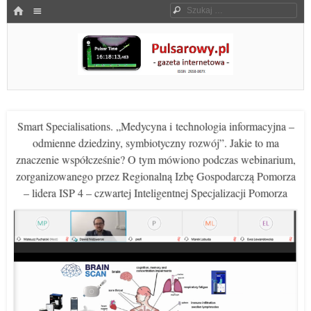
Menu
HOME
Szukaj
SKOCZ DO TREŚCI
Pulsarowy.pl
Smart Specialisations. „Medycyna i technologia informacyjna –
odmienne dziedziny, symbiotyczny rozwój”. Jakie to ma
znaczenie współcześnie? O tym mówiono podczas webinarium,
zorganizowanego przez Regionalną Izbę Gospodarczą Pomorza
– lidera ISP 4 – czwartej Inteligentnej Specjalizacji Pomorza