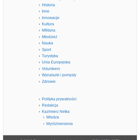
Historia
Inne
Innowacje
Kultura
MIlitaria
Młodzież
Nauka
Sport
Turystyka
Unia Europejska
Volunteers
Wynalazki i pomysły
Zdrowie
Polityka prywatności
Redakcja
Kazimierz Netka
Wiedza
Wyróżnienienia