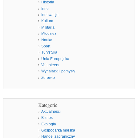
Historia
Inne
Innowacje
Kultura
MIlitaria
Młodzież
Nauka
Sport
Turystyka
Unia Europejska
Volunteers
Wynalazki i pomysły
Zdrowie
Kategorie
Aktualności
Biznes
Ekologia
Gospodarka morska
Handel zagraniczny