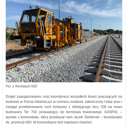
Fot. z Archiwum NDI
Dzięki zaangażowaniu oraz koordynacji wszystkich branż pracujących na
budowie w Porcie Gdańsk już w czerwcu zostanie zakończony I etap prac i
nastąpi przekierowanie ruch kolejowy z istniejącego toru 708 na nowo
budowany Tor 702 prowadzący do terminala towarowego GASPOL –
wynika z komunikatu, który przekazał nam Jacek Świderski – koordynator
ds. promocji NDI. W komunikacie tym napisano również: