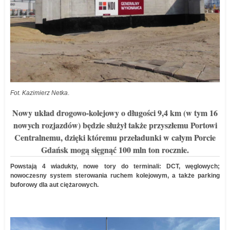
Fot. Kazimierz Netka
.
Nowy układ drogowo-kolejowy o długości 9,4 km (w tym 16
nowych rozjazdów) będzie służył także przyszłemu Portowi
Centralnemu, dzięki któremu przeładunki w całym Porcie
Gdańsk mogą sięgnąć 100 mln ton rocznie.
Powstają 4 wiadukty, nowe tory do terminali: DCT, węglowych;
nowoczesny system sterowania ruchem kolejowym, a także parking
buforowy dla aut ciężarowych.