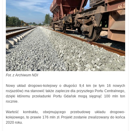
Fot. z Archiwum NDI
Nowy układ drogowo-kolejowy o długości 9,4 km (w tym 16 nowych
rozjazdów) ma stanowić także zaplecze dla przyszłego Portu Centralnego,
dzięki któremu przeładunki Portu Gdańsk mogą sięgnąć 100 mln ton
rocznie.
Wartość kontraktu, obejmującego przebudowę układu drogowo-
kolejowego, to prawie 176 mln zł. Projekt zostanie zrealizowany do końca
2020 roku.