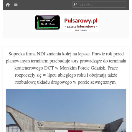
Menu
HOME
Szukaj
SKOCZ DO TREŚCI
Pulsarowy.pl
Sopocka firma NDI zmienia kolej na lepsze. Prawie rok przed
planowanym terminem przebuduje tory prowadzące do terminala
kontenerowego DCT w Morskim Porcie Gdańsk. Prace
rozpoczęły się w lipcu ubiegłego roku i obejmują także
rozbudowę układu drogowego w porcie zewnętrznym.