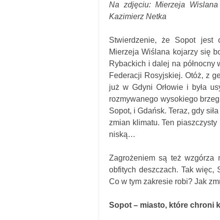
Na zdjęciu: Mierzeja Wislana
Kazimierz Netka
Stwierdzenie, że Sopot jest 
Mierzeja Wiślana kojarzy się 
Rybackich i dalej na północny
Federacji Rosyjskiej. Otóż, z 
już w Gdyni Orłowie i była us
rozmywanego wysokiego brzegu –
Sopot, i Gdańsk. Teraz, gdy siła
zmian klimatu. Ten piaszczysty n
niską…
Zagrożeniem są też wzgórza 
obfitych deszczach. Tak więc,
Co w tym zakresie robi? Jak zm
Sopot – miasto, które chroni