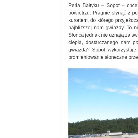
Perła Bałtyku – Sopot – chce
powietrzu. Pragnie słynąć z po
kurortem, do którego przyjeżdż
najbliższej nam gwiazdy. To n
Słońca jednak nie uznają za sw
ciepła, dostarczanego nam pr
gwiazda? Sopot wykorzystuje
promieniowanie słoneczne przet