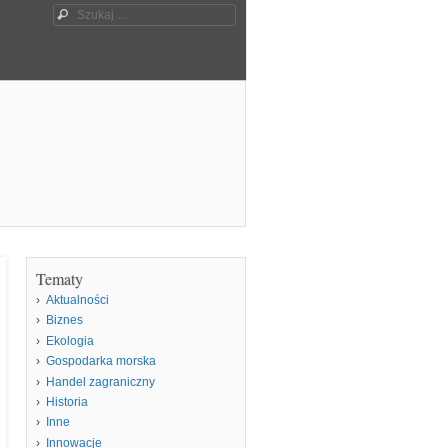
Szukaj
Tematy
Aktualności
Biznes
Ekologia
Gospodarka morska
Handel zagraniczny
Historia
Inne
Innowacje