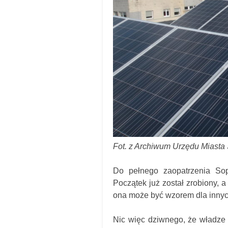
Fot. z Archiwum Urzędu Miasta
Do pełnego zaopatrzenia Sop
Początek już został zrobiony, 
ona może być wzorem dla innyc
Nic więc dziwnego, że władze S