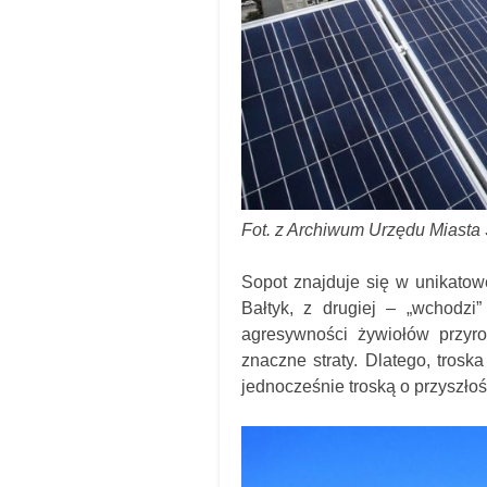
Fot. z Archiwum Urzędu Miasta
Sopot znajduje się w unikatowej
Bałtyk, z drugiej – „wchodz
agresywności żywiołów przyr
znaczne straty. Dlatego, trosk
jednocześnie troską o przyszło