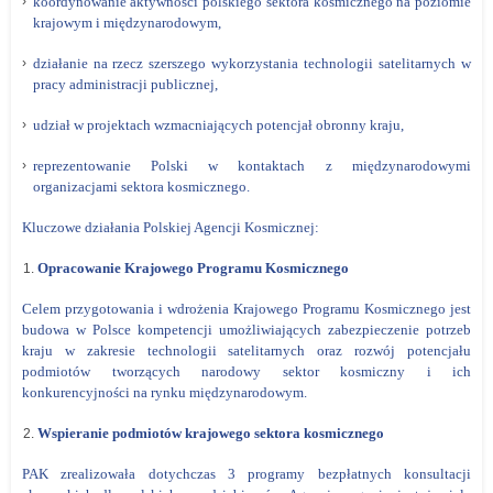
koordynowanie aktywności polskiego sektora kosmicznego na poziomie
krajowym i międzynarodowym,
działanie na rzecz szerszego wykorzystania technologii satelitarnych w
pracy administracji publicznej,
udział w projektach wzmacniających potencjał obronny kraju,
reprezentowanie Polski w kontaktach z międzynarodowymi
organizacjami sektora kosmicznego.
Kluczowe działania Polskiej Agencji Kosmicznej:
Opracowanie Krajowego Programu Kosmicznego
Celem przygotowania i wdrożenia Krajowego Programu Kosmicznego jest
budowa w Polsce kompetencji umożliwiających zabezpieczenie potrzeb
kraju w zakresie technologii satelitarnych oraz rozwój potencjału
podmiotów tworzących narodowy sektor kosmiczny i ich
konkurencyjności na rynku międzynarodowym.
Wspieranie podmiotów krajowego sektora kosmicznego
PAK zrealizowała dotychczas 3 programy bezpłatnych konsultacji