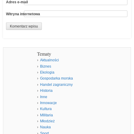
Adres e-mail
Witryna internetowa
Tematy
Aktualności
Biznes
Ekologia
Gospodarka morska
Handel zagraniczny
Historia
Inne
Innowacje
Kultura
MIlitaria
Młodzież
Nauka
Sport