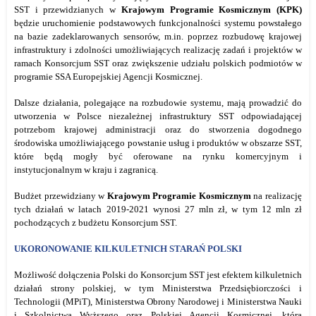
SST i przewidzianych w
Krajowym Programie Kosmicznym
(KPK)
będzie uruchomienie podstawowych funkcjonalności systemu powstałego
na bazie zadeklarowanych sensorów, m.in. poprzez rozbudowę krajowej
infrastruktury i zdolności umożliwiających realizację zadań i projektów w
ramach Konsorcjum SST oraz zwiększenie udziału polskich podmiotów w
programie SSA Europejskiej Agencji Kosmicznej.
Dalsze działania, polegające na rozbudowie systemu, mają prowadzić do
utworzenia w Polsce niezależnej infrastruktury SST odpowiadającej
potrzebom krajowej administracji oraz do stworzenia dogodnego
środowiska umożliwiającego powstanie usług i produktów w obszarze SST,
które będą mogły być oferowane na rynku komercyjnym i
instytucjonalnym w kraju i zagranicą.
Budżet przewidziany w
Krajowym Programie Kosmicznym
na realizację
tych działań w latach 2019-2021 wynosi 27 mln zł, w tym 12 mln zł
pochodzących z budżetu Konsorcjum SST.
UKORONOWANIE KILKULETNICH STARAŃ POLSKI
Możliwość dołączenia Polski do Konsorcjum SST jest efektem kilkuletnich
działań strony polskiej, w tym Ministerstwa Przedsiębiorczości i
Technologii (MPiT), Ministerstwa Obrony Narodowej i Ministerstwa Nauki
i Szkolnictwa Wyższego oraz Polskiej Agencji Kosmicznej, która