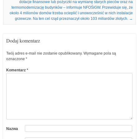
dotacje finansowe lub pożyczki na wymianę starych pieców oraz na
termomodernizację budynków – informuje NFOŚiGW. Przewiduje się, że
około 4 milionów domów trzeba ocieplić i unowocześnić w nich instalacje
grzewcze. Na ten cel rząd przeznaczył około 103 miliardów złotych.
→
Dodaj komentarz
Twój adres e-mail nie zostanie opublikowany.
Wymagane pola są
oznaczone
*
Komentarz
*
Nazwa