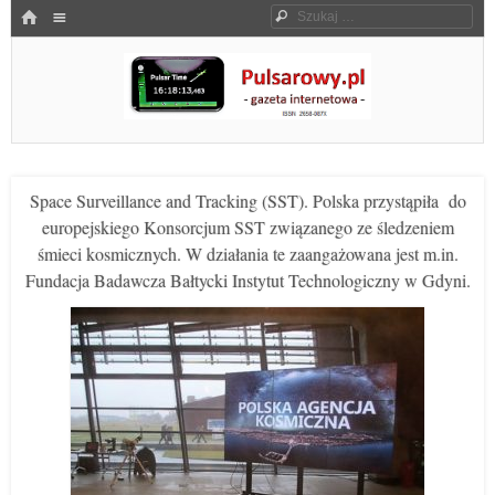
Menu
HOME
Szukaj
SKOCZ DO TREŚCI
Pulsarowy.pl
Space Surveillance and Tracking (SST). Polska przystąpiła do
europejskiego Konsorcjum SST związanego ze śledzeniem
śmieci kosmicznych. W działania te zaangażowana jest m.in.
Fundacja Badawcza Bałtycki Instytut Technologiczny w Gdyni.