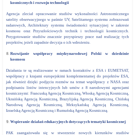
kosmicznych i rozwoju technologii
Agencja zleciał opracowanie studiów wykonalności Astronomicznego
satelity obserwacyjnego w paśmie UV, Satelitarnego systemu zobrazowań
radarowych, Architektury systemu świadomości sytuacyjnej w zakresie
kosmosu oraz Przyszłościowych technik i technologii kosmicznych.
Przygotowanie studiów znacznie przyspieszy prace nad realizację tych
projektów, jeżeli zapadnie decyzja o ich wdrożeniu.
Rozwijanie współpracy międzynarodowej Polski w dziedzinie
kosmosu
Działania te są realizowane w ramach kontaktów z ESA i EUMETSAT,
współpracy z krajami europejskimi komplementarnej do projektów ESA,
jak również dzięki podjęciu rozmów na temat współpracy z NASA oraz
podpisaniu listów intencyjnych lub umów z 8 narodowymi agencjami
kosmicznymi: Francuską Agencją Kosmiczną, Włoską Agencją Kosmiczną,
Ukraińską Agencją Kosmiczną, Brazylijską Agencją Kosmiczną, Chińską
Narodową Agencją Kosmiczną, Meksykańską Agencją Kosmiczną,
Izraelską Agencją Kosmiczną i Rumuńską Agencją Kosmiczną.
Wspieranie działań edukacyjnych dotyczących tematyki kosmicznej
PAK zaangażowała się w stworzenie nowych kierunków studiów