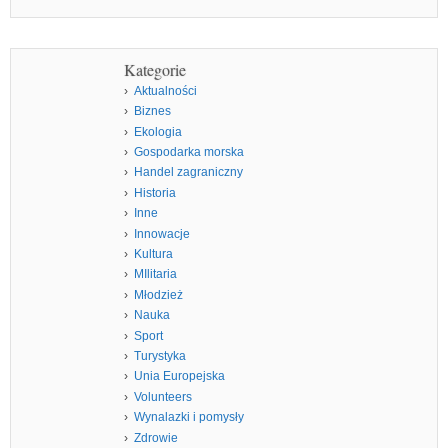
Kategorie
Aktualności
Biznes
Ekologia
Gospodarka morska
Handel zagraniczny
Historia
Inne
Innowacje
Kultura
MIlitaria
Młodzież
Nauka
Sport
Turystyka
Unia Europejska
Volunteers
Wynalazki i pomysły
Zdrowie