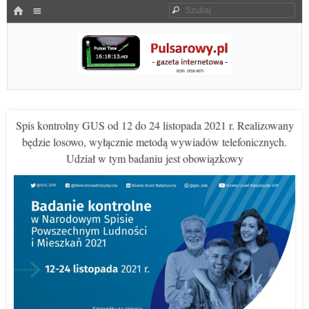
Menu
HOME
Szukaj
SKOCZ DO TREŚCI
Pulsarowy.pl
Spis kontrolny GUS od 12 do 24 listopada 2021 r. Realizowany
będzie losowo, wyłącznie metodą wywiadów telefonicznych.
Udział w tym badaniu jest obowiązkowy