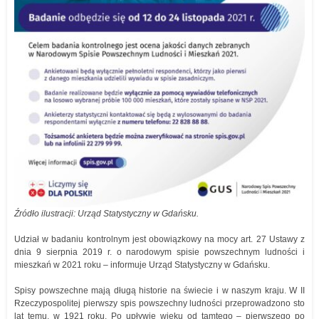
Źródło ilustracji: Urząd Statystyczny w Gdańsku.
Udział w badaniu kontrolnym jest obowiązkowy na mocy art. 27 Ustawy z
dnia 9 sierpnia 2019 r. o narodowym spisie powszechnym ludności i
mieszkań w 2021 roku – informuje Urząd Statystyczny w Gdańsku.
Spisy powszechne mają długą historie na świecie i w naszym kraju. W II
Rzeczypospolitej pierwszy spis powszechny ludności przeprowadzono sto
lat temu, w 1921 roku. Po upływie wieku od tamtego – pierwszego po