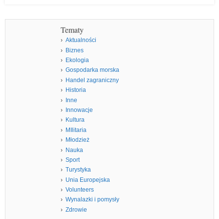
Tematy
Aktualności
Biznes
Ekologia
Gospodarka morska
Handel zagraniczny
Historia
Inne
Innowacje
Kultura
MIlitaria
Młodzież
Nauka
Sport
Turystyka
Unia Europejska
Volunteers
Wynalazki i pomysły
Zdrowie