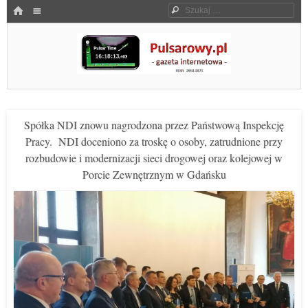
Menu
HOME
Szukaj
SKOCZ DO TREŚCI
Pulsarowy.pl
Spółka NDI znowu nagrodzona przez Państwową Inspekcję
Pracy. NDI doceniono za troskę o osoby, zatrudnione przy
rozbudowie i modernizacji sieci drogowej oraz kolejowej w
Porcie Zewnętrznym w Gdańsku