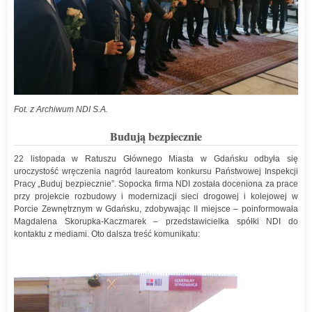
Fot. z Archiwum NDI S.A.
Budują bezpiecznie
22 listopada w Ratuszu Głównego Miasta w Gdańsku odbyła się
uroczystość wręczenia nagród laureatom konkursu Państwowej Inspekcji
Pracy „Buduj bezpiecznie”. Sopocka firma NDI została doceniona za prace
przy projekcie rozbudowy i modernizacji sieci drogowej i kolejowej w
Porcie Zewnętrznym w Gdańsku, zdobywając II miejsce – poinformowała
Magdalena Skorupka-Kaczmarek – przedstawicielka spółki NDI do
kontaktu z mediami. Oto dalsza treść komunikatu: