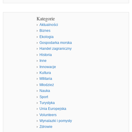
Kategorie
Aktualności
Biznes
Ekologia
Gospodarka morska
Handel zagraniczny
Historia
Inne
Innowacje
Kultura
MIlitaria
Młodzież
Nauka
Sport
Turystyka
Unia Europejska
Volunteers
Wynalazki i pomysły
Zdrowie