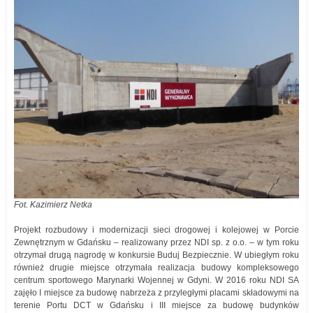
Fot. Kazimierz Netka
Projekt rozbudowy i modernizacji sieci drogowej i kolejowej w Porcie
Zewnętrznym w Gdańsku – realizowany przez NDI sp. z o.o. – w tym roku
otrzymał drugą nagrodę w konkursie Buduj Bezpiecznie. W ubiegłym roku
również drugie miejsce otrzymała realizacja budowy kompleksowego
centrum sportowego Marynarki Wojennej w Gdyni. W 2016 roku NDI SA
zajęło I miejsce za budowę nabrzeża z przyległymi placami składowymi na
terenie Portu DCT w Gdańsku i III miejsce za budowę budynków