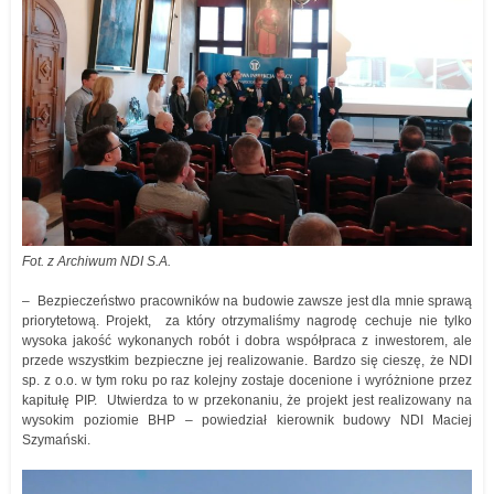
Fot. z Archiwum NDI S.A.
– Bezpieczeństwo pracowników na budowie zawsze jest dla mnie sprawą
priorytetową. Projekt, za który otrzymaliśmy nagrodę cechuje nie tylko
wysoka jakość wykonanych robót i dobra współpraca z inwestorem, ale
przede wszystkim bezpieczne jej realizowanie. Bardzo się cieszę, że NDI
sp. z o.o. w tym roku po raz kolejny zostaje docenione i wyróżnione przez
kapitułę PIP. Utwierdza to w przekonaniu, że projekt jest realizowany na
wysokim poziomie BHP – powiedział kierownik budowy NDI Maciej
Szymański.