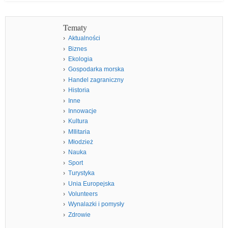
Tematy
Aktualności
Biznes
Ekologia
Gospodarka morska
Handel zagraniczny
Historia
Inne
Innowacje
Kultura
MIlitaria
Młodzież
Nauka
Sport
Turystyka
Unia Europejska
Volunteers
Wynalazki i pomysły
Zdrowie