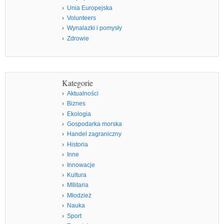
Unia Europejska
Volunteers
Wynalazki i pomysły
Zdrowie
Kategorie
Aktualności
Biznes
Ekologia
Gospodarka morska
Handel zagraniczny
Historia
Inne
Innowacje
Kultura
MIlitaria
Młodzież
Nauka
Sport