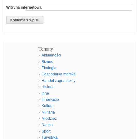
Witryna internetowa
Tematy
Aktualności
Biznes
Ekologia
Gospodarka morska
Handel zagraniczny
Historia
Inne
Innowacje
Kultura
MIlitaria
Młodzież
Nauka
Sport
Turystyka