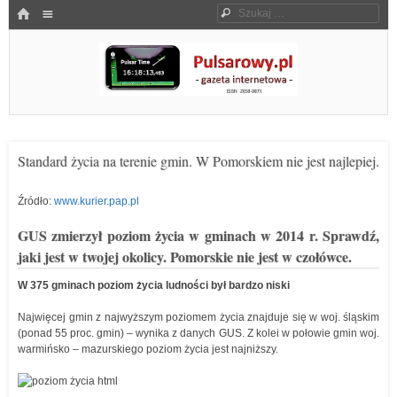
Menu
HOME
Szukaj
SKOCZ DO TREŚCI
Pulsarowy.pl
Standard życia na terenie gmin. W Pomorskiem nie jest najlepiej.
Źródło:
www.kurier.pap.pl
GUS zmierzył poziom życia w gminach w 2014 r. Sprawdź,
jaki jest w twojej okolicy. Pomorskie nie jest w czołówce.
W 375 gminach poziom życia ludności był bardzo niski
Najwięcej gmin z najwyższym poziomem życia znajduje się w woj. śląskim
(ponad 55 proc. gmin) – wynika z danych GUS. Z kolei w połowie gmin woj.
warmińsko – mazurskiego poziom życia jest najniższy.