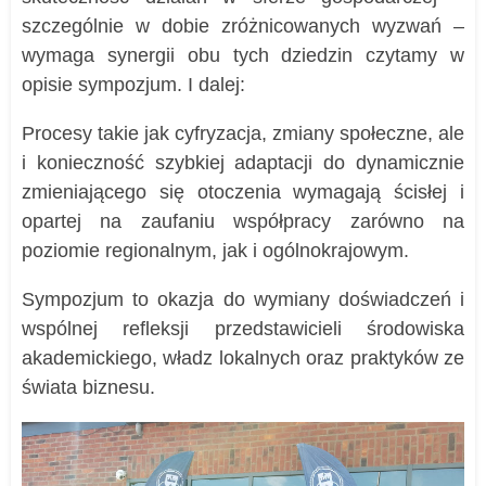
szczególnie w dobie zróżnicowanych wyzwań –
wymaga synergii obu tych dziedzin czytamy w
opisie sympozjum. I dalej:
Procesy takie jak cyfryzacja, zmiany społeczne, ale
i konieczność szybkiej adaptacji do dynamicznie
zmieniającego się otoczenia wymagają ścisłej i
opartej na zaufaniu współpracy zarówno na
poziomie regionalnym, jak i ogólnokrajowym.
Sympozjum to okazja do wymiany doświadczeń i
wspólnej refleksji przedstawicieli środowiska
akademickiego, władz lokalnych oraz praktyków ze
świata biznesu.