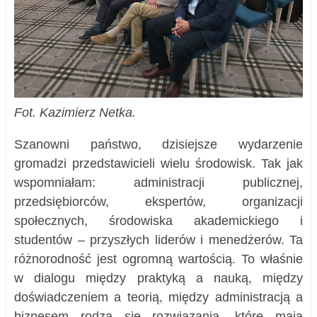
Fot. Kazimierz Netka.
Szanowni państwo, dzisiejsze wydarzenie
gromadzi przedstawicieli wielu środowisk. Tak jak
wspomniałam: administracji publicznej,
przedsiębiorców, ekspertów, organizacji
społecznych, środowiska akademickiego i
studentów – przyszłych liderów i menedżerów. Ta
różnorodność jest ogromną wartością. To właśnie
w dialogu między praktyką a nauką, między
doświadczeniem a teorią, między administracją a
biznesem rodzą się rozwiązania, które mają