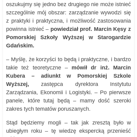
oszukujmy się jedno bez drugiego nie może istnieć
szczególnie mój obszar: zarządzanie wywodzi się
z praktyki i praktyczna, i możliwość zastosowania
powinna istnieć –
powiedział prof. Marcin Kęsy z
Pomorskiej Szkoły Wyższej w Starogardzie
Gdańskim.
– Myślę, że korzyści to będą i praktyczne, i bardzo
takie też teoretyczne –
mówił dr inż. Marcin
Kubera – adiunkt w Pomorskiej Szkole
Wyższej,
zastępca dyrektora Instytutu
Zarządzania, Ekonomii i Logistyki. – Po pierwsze
panele, które tutaj będą – mamy dość szeroki
zakres tych tematów poruszanych.
Stąd będziemy mogli – tak jak zresztą było w
ubiegłym roku – tę wiedzę ekspercką przenieść