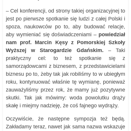
– Cel konferencji, od strony takiej organizacyjnej to
jest po pierwsze spotkanie się ludzi z całej Polski i
spoza, naukowców po to, aby budować relacje,
aby wymieniać się doświadczeniami –
powiedział
nam prof. Marcin Kęsy z Pomorskiej Szkoły
Wyższej w Starogardzie Gdańskim.
– Taki
praktyczny cel: to też spotkanie się z
samorządowcami z biznesem, z przedstawicielami
biznesu po to, żeby tak jak robiliśmy to w ubiegłym
roku, kontynuować właśnie tę wymianę, ponieważ
zauważyliśmy przez rok, że mamy już pozytywne
skutki. Tak jak mówimy: woda powolutku drąży
skałę i miejmy nadzieję, że coś fajnego wydrąży.
Oczywiście, że następne sympozja też będą.
Zakładamy teraz, nawet jak sama nazwa wskazuje