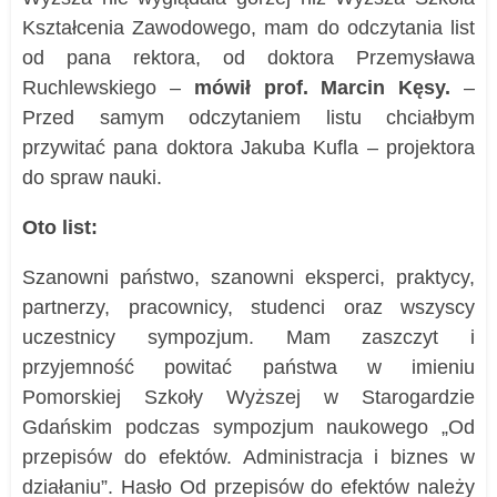
Kształcenia Zawodowego, mam do odczytania list
od pana rektora, od doktora Przemysława
Ruchlewskiego –
mówił prof. Marcin Kęsy.
–
Przed samym odczytaniem listu chciałbym
przywitać pana doktora Jakuba Kufla – projektora
do spraw nauki.
Oto list:
Szanowni państwo, szanowni eksperci, praktycy,
partnerzy, pracownicy, studenci oraz wszyscy
uczestnicy sympozjum. Mam zaszczyt i
przyjemność powitać państwa w imieniu
Pomorskiej Szkoły Wyższej w Starogardzie
Gdańskim podczas sympozjum naukowego „Od
przepisów do efektów. Administracja i biznes w
działaniu”. Hasło Od przepisów do efektów należy