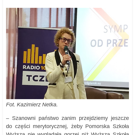
Fot. Kazimierz Netka.
– Szanowni państwo zanim przejdziemy jeszcze
do części merytorycznej, żeby Pomorska Szkoła
Wyższa nie wyglądała gorzej niż Wyższa Szkoła