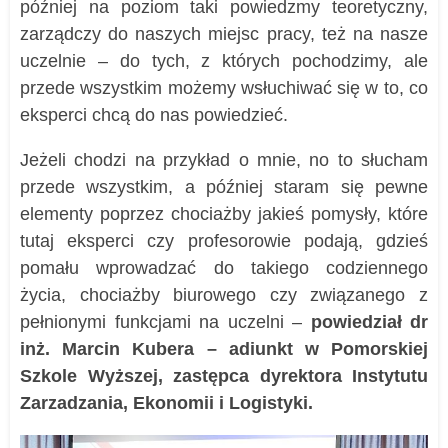
później na poziom taki powiedzmy teoretyczny,
zarządczy do naszych miejsc pracy, też na nasze
uczelnie – do tych, z których pochodzimy, ale
przede wszystkim możemy wsłuchiwać się w to, co
eksperci chcą do nas powiedzieć.
Jeżeli chodzi na przykład o mnie, no to słucham
przede wszystkim, a później staram się pewne
elementy poprzez chociażby jakieś pomysły, które
tutaj eksperci czy profesorowie podają, gdzieś
pomału wprowadzać do takiego codziennego
życia, chociażby biurowego czy związanego z
pełnionymi funkcjami na uczelni –
powiedział dr
inż. Marcin Kubera – adiunkt w Pomorskiej
Szkole Wyższej, zastępca dyrektora Instytutu
Zarzadzania, Ekonomii i Logistyki.