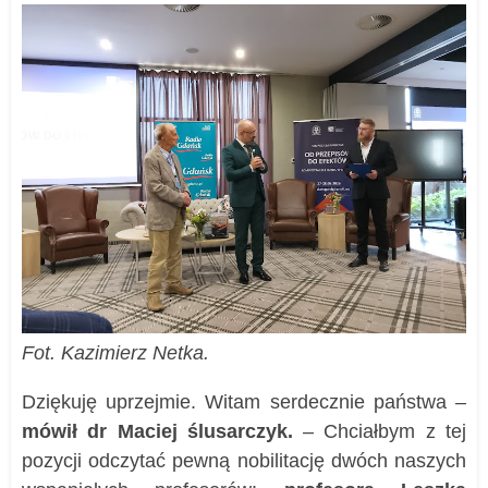
Fot. Kazimierz Netka.
Dziękuję uprzejmie. Witam serdecznie państwa –
mówił dr Maciej ślusarczyk.
– Chciałbym z tej
pozycji odczytać pewną nobilitację dwóch naszych