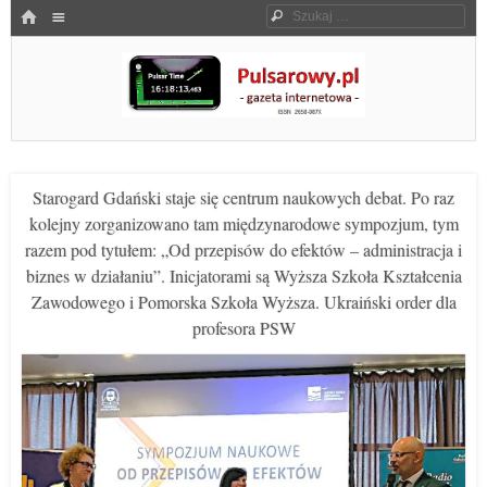
Menu
HOME
Szukaj
SKOCZ DO TREŚCI
Pulsarowy.pl
Starogard Gdański staje się centrum naukowych debat. Po raz
kolejny zorganizowano tam międzynarodowe sympozjum, tym
razem pod tytułem: „Od przepisów do efektów – administracja i
biznes w działaniu”. Inicjatorami są Wyższa Szkoła Kształcenia
Zawodowego i Pomorska Szkoła Wyższa. Ukraiński order dla
profesora PSW