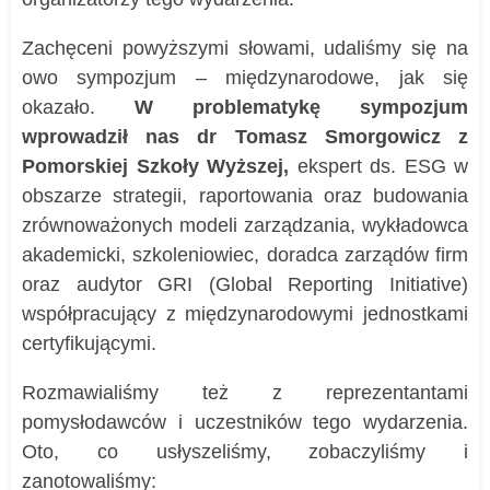
Zachęceni powyższymi słowami, udaliśmy się na
owo sympozjum – międzynarodowe, jak się
okazało.
W problematykę sympozjum
wprowadził nas dr Tomasz Smorgowicz z
Pomorskiej Szkoły Wyższej,
ekspert ds. ESG w
obszarze strategii, raportowania oraz budowania
zrównoważonych modeli zarządzania, wykładowca
akademicki, szkoleniowiec, doradca zarządów firm
oraz audytor GRI (Global Reporting Initiative)
współpracujący z międzynarodowymi jednostkami
certyfikującymi.
Rozmawialiśmy też z reprezentantami
pomysłodawców i uczestników tego wydarzenia.
Oto, co usłyszeliśmy, zobaczyliśmy i
zanotowaliśmy: