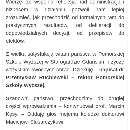
Wierzę, że wspólna refleksja nad administracją i
biznesem w działaniu pozwoli nam lepiej
zrozumieć, jak przechodzić od formalnych ram do
praktycznych rezultatów, od deklaracji do
odpowiedzialnych decyzji, od przepisów do
efektów.
Z wielką satysfakcją witam państwa w Pomorskiej
Szkole Wyższej w Starogardzie Gdańskim i życzę
wszystkim owocnych obrad. Dziękuję –
napisał dr
Przemysław Ruchlewski – rektor Pomorskiej
Szkoły Wyższej.
Szanowni państwo, przechodzimy do drugiej
części wprowadzenia – kontynuował prof. Marcin
Kęsy. – Oddaję głos mojemu koledze doktorowi
Maciejowi Ślusarczykowi.