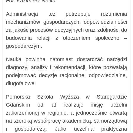
Fot. Kazimierz Netka.
Administracja też potrzebuje rozumienia
mechanizmów gospodarczych, odpowiedzialności
za jakość procesów decyzyjnych oraz zdolności do
budowania relacji z otoczeniem społeczno –
gospodarczym.
Nauka powinna natomiast dostarczać narzędzi
diagnozy, analizy i rekomendacji, które pozwalają
podejmować decyzje racjonalne, odpowiedzialne,
długofalowe.
Pomorska Szkoła Wyższa w Starogardzie
Gdańskim od lat realizuje misję uczelni
zakorzenionej w regionie, a jednocześnie otwartą
na szeroką współpracę akademicką, samorządową
i gospodarczą. Jako uczelnia praktyczna