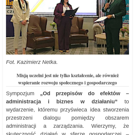
Fot. Kazimierz Netka.
Misją uczelni jest nie tylko kształcenie, ale również
wspieranie rozwoju społecznego i gospodarczego
Sympozjum
„Od przepisów do efektów –
administracja i biznes w działaniu”
to
wydarzenie, któremu przyświeca idea stworzenia
przestrzeni dialogu pomiędzy obszarem
administracji a zarządzania. Wierzymy, że
skuteczność działań w sferze gospodarczej –