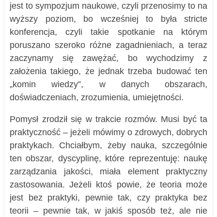
jest to sympozjum naukowe, czyli przenosimy to na
wyższy poziom, bo wcześniej to była stricte
konferencja, czyli takie spotkanie na którym
poruszano szeroko różne zagadnieniach, a teraz
zaczynamy się zawężać, bo wychodzimy z
założenia takiego, że jednak trzeba budować ten
„komin wiedzy”, w danych obszarach,
doświadczeniach, zrozumienia, umiejętności.
Pomysł zrodził się w trakcie rozmów. Musi być ta
praktyczność – jeżeli mówimy o zdrowych, dobrych
praktykach. Chciałbym, żeby nauka, szczególnie
ten obszar, dyscyplinę, które reprezentuję: naukę
zarządzania jakości, miała element praktyczny
zastosowania. Jeżeli ktoś powie, że teoria może
jest bez praktyki, pewnie tak, czy praktyka bez
teorii – pewnie tak, w jakiś sposób też, ale nie