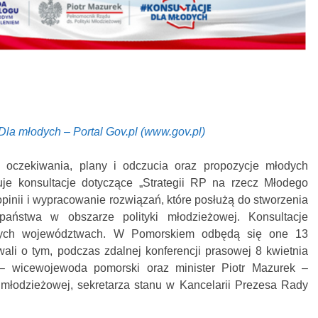
Dla młodych – Portal Gov.pl (www.gov.pl)
 oczekiwania, plany i odczucia oraz propozycje młodych
je konsultacje dotyczące „Strategii RP na rzecz Młodego
opinii i wypracowanie rozwiązań, które posłużą do stworzenia
 państwa w obszarze polityki młodzieżowej. Konsultacje
nych województwach. W Pomorskiem odbędą się one 13
ali o tym, podczas zdalnej konferencji prasowej 8 kwietnia
– wicewojewoda pomorski oraz minister Piotr Mazurek –
i młodzieżowej, sekretarza stanu w Kancelarii Prezesa Rady