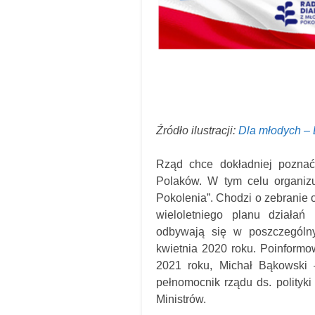
Źródło ilustracji:
Dla młodych – 
Rząd chce dokładniej poznać
Polaków. W tym celu organizu
Pokolenia”. Chodzi o zebranie 
wieloletniego planu działań
odbywają się w poszczegól
kwietnia 2020 roku. Poinformow
2021 roku, Michał Bąkowski 
pełnomocnik rządu ds. polityk
Ministrów.