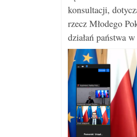
konsultacji, dotyc
rzecz Młodego Pok
działań państwa w