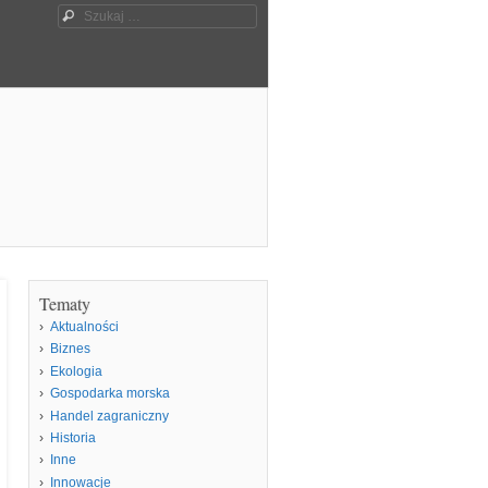
Szukaj
Tematy
Aktualności
Biznes
Ekologia
Gospodarka morska
Handel zagraniczny
Historia
Inne
Innowacje