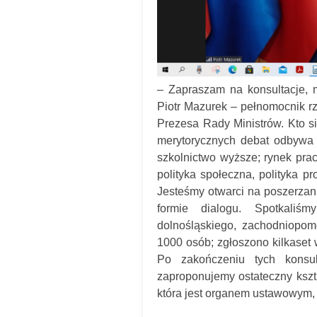
– Zapraszam na konsultacje, 
Piotr Mazurek – pełnomocnik rz
Prezesa Rady Ministrów. Kto si
merytorycznych debat odbywa 
szkolnictwo wyższe; rynek prac
polityka społeczna, polityka pr
Jesteśmy otwarci na poszerzani
formie dialogu. Spotkali
dolnośląskiego, zachodniopom
1000 osób; zgłoszono kilkaset
Po zakończeniu tych konsul
zaproponujemy ostateczny kszt
która jest organem ustawowym,