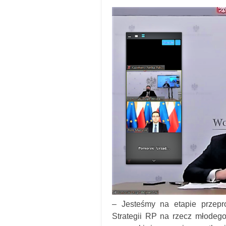
– Jesteśmy na etapie przepro
Strategii RP na rzecz młodeg