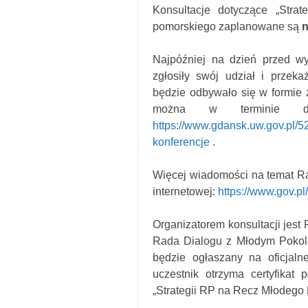
Konsultacje dotyczące „Stra
pomorskiego zaplanowane są
n
Najpóźniej na dzień przed wy
zgłosiły swój udział i przek
będzie odbywało się w formie z
można w terminie do
https://www.gdansk.uw.gov.pl/5
konferencje
.
Więcej wiadomości na temat R
internetowej:
https://www.gov.p
Organizatorem konsultacji jest
Rada Dialogu z Młodym Pokole
będzie ogłaszany na oficjalne
uczestnik otrzyma certyfikat
„Strategii RP na Recz Młodego 