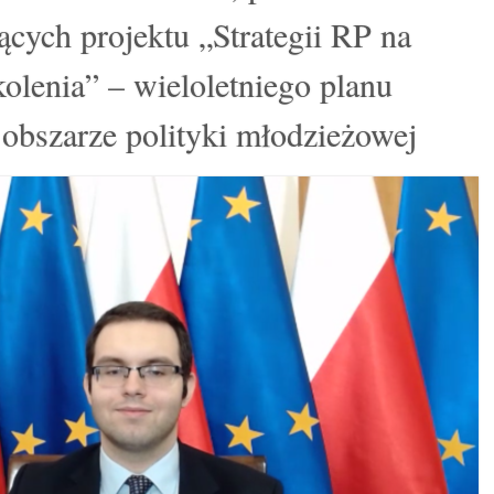
zących projektu „Strategii RP na
olenia” – wieloletniego planu
 obszarze polityki młodzieżowej