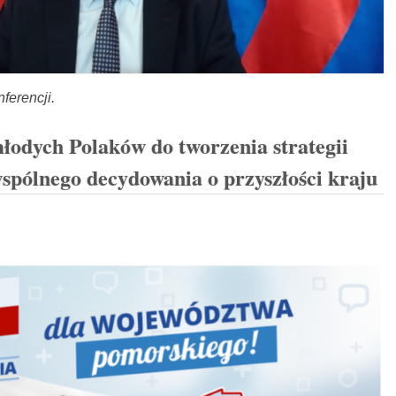
nferencji.
łodych Polaków do tworzenia strategii
wspólnego decydowania o przyszłości kraju