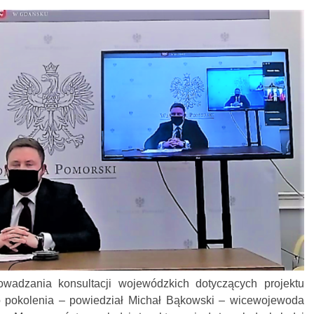
wadzania konsultacji wojewódzkich dotyczących projektu
o pokolenia – powiedział Michał Bąkowski – wicewojewoda