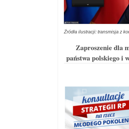
Źródła ilustracji: transmisja z ko
Zaproszenie dla m
państwa polskiego i 