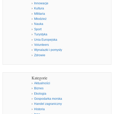
Innowacje
Kultura
MIlitaria
Młodzież
Nauka
Sport
Turystyka
Unia Europejska
Volunteers
Wynalazki i pomysły
Zdrowie
Kategorie
Aktualności
Biznes
Ekologia
Gospodarka morska
Handel zagraniczny
Historia