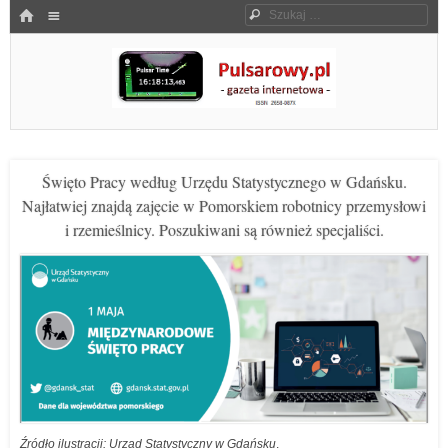
Menu
HOME
Szukaj
SKOCZ DO TREŚCI
Pulsarowy.pl
Święto Pracy według Urzędu Statystycznego w Gdańsku.
Najłatwiej znajdą zajęcie w Pomorskiem robotnicy przemysłowi
i rzemieślnicy. Poszukiwani są również specjaliści.
Źródło ilustracji: Urząd Statystyczny w Gdańsku
.