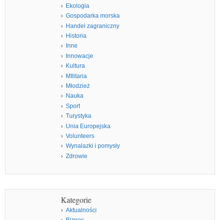
Ekologia
Gospodarka morska
Handel zagraniczny
Historia
Inne
Innowacje
Kultura
MIlitaria
Młodzież
Nauka
Sport
Turystyka
Unia Europejska
Volunteers
Wynalazki i pomysły
Zdrowie
Kategorie
Aktualności