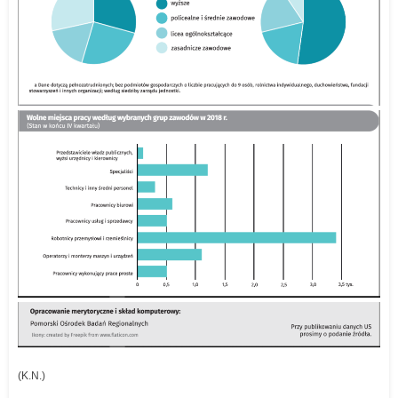
(K.N.)