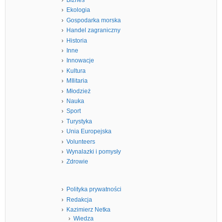
Biznes
Ekologia
Gospodarka morska
Handel zagraniczny
Historia
Inne
Innowacje
Kultura
MIlitaria
Młodzież
Nauka
Sport
Turystyka
Unia Europejska
Volunteers
Wynalazki i pomysły
Zdrowie
Polityka prywatności
Redakcja
Kazimierz Netka
Wiedza