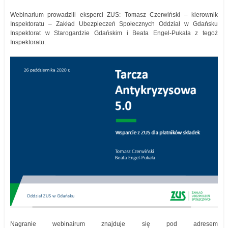
Webinarium prowadzili eksperci ZUS: Tomasz Czerwiński – kierownik
Inspektoratu – Zakład Ubezpieczeń Społecznych Oddział w Gdańsku
Inspektorat w Starogardzie Gdańskim i Beata Engel-Pukała z tegoż
Inspektoratu.
Nagranie webinairum znajduje się pod adresem