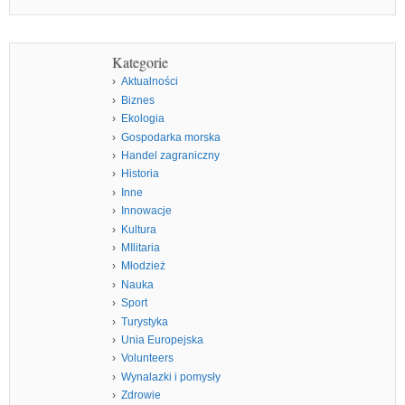
Kategorie
Aktualności
Biznes
Ekologia
Gospodarka morska
Handel zagraniczny
Historia
Inne
Innowacje
Kultura
MIlitaria
Młodzież
Nauka
Sport
Turystyka
Unia Europejska
Volunteers
Wynalazki i pomysły
Zdrowie