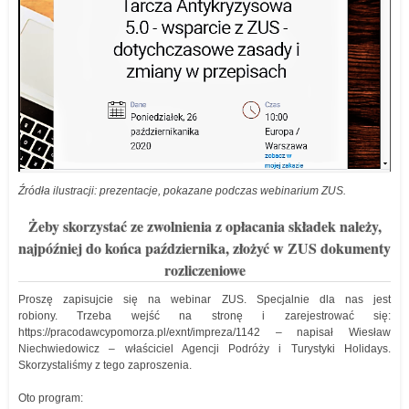
Źródła ilustracji: prezentacje, pokazane podczas webinarium ZUS.
Żeby skorzystać ze zwolnienia z opłacania składek należy,
najpóźniej do końca października, złożyć w ZUS dokumenty
rozliczeniowe
Proszę zapisujcie się na webinar ZUS. Specjalnie dla nas jest
robiony. Trzeba wejść na stronę i zarejestrować się:
https://pracodawcypomorza.pl/exnt/impreza/1142 – napisał Wiesław
Niechwiedowicz – właściciel Agencji Podróży i Turystyki Holidays.
Skorzystaliśmy z tego zaproszenia.
Oto program: