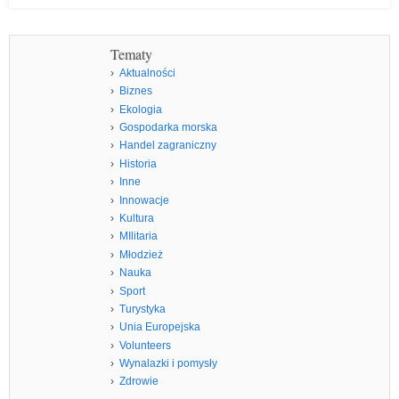
Tematy
Aktualności
Biznes
Ekologia
Gospodarka morska
Handel zagraniczny
Historia
Inne
Innowacje
Kultura
MIlitaria
Młodzież
Nauka
Sport
Turystyka
Unia Europejska
Volunteers
Wynalazki i pomysły
Zdrowie