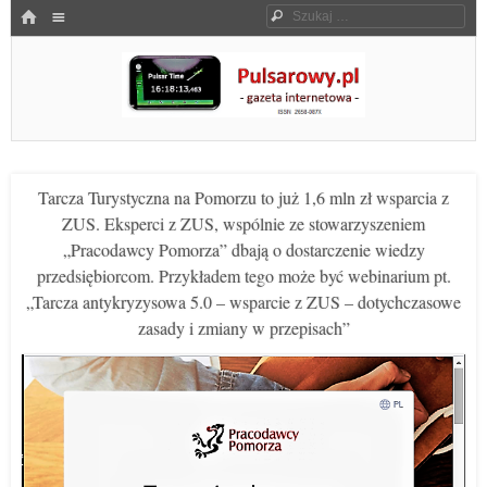
Menu
HOME
Szukaj
SKOCZ DO TREŚCI
Pulsarowy.pl
Tarcza Turystyczna na Pomorzu to już 1,6 mln zł wsparcia z
ZUS. Eksperci z ZUS, wspólnie ze stowarzyszeniem
„Pracodawcy Pomorza” dbają o dostarczenie wiedzy
przedsiębiorcom. Przykładem tego może być webinarium pt.
„Tarcza antykryzysowa 5.0 – wsparcie z ZUS – dotychczasowe
zasady i zmiany w przepisach”