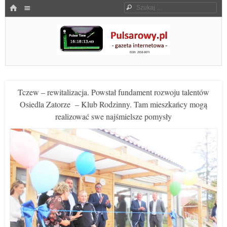
Menu
HOME
Szukaj
SKOCZ DO TREŚCI
Pulsarowy.pl
Tczew – rewitalizacja. Powstał fundament rozwoju talentów
Osiedla Zatorze – Klub Rodzinny. Tam mieszkańcy mogą
realizować swe najśmielsze pomysły