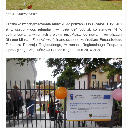
Fot. Kazimierz Netka
Łączny koszt przystosowania budynku do potrzeb Klubu wyniósł 1 195 402
zł, z czego kwota refundacji wyniosła 894 368 zł, co stanowi 74 %
dofinansowania w ramach projektu pn. „Miasto od nowa – rewitalizacja
Starego Miasta i Zatorza” współfinansowanego ze środków Europejskiego
Funduszu Rozwoju Regionalnego, w ramach Regionalnego Programu
Operacyjnego Województwa Pomorskiego na lata 2014-2020.