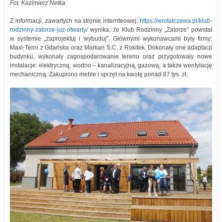
Fot. Kazimierz Netka
Z informacji, zawartych na stronie internteowej:
https://wrotatczewa.pl/klub-
rodzinny-zatorze-juz-otwarty/
wynika, że Klub Rodzinny „Zatorze” powstał
w systemie „zaprojektuj i wybuduj”. Głównymi wykonawcami były firmy:
Maxi-Term z Gdańska oraz Markan S.C. z Rokitek. Dokonały one adaptacji
budynku, wykonały zagospodarowanie terenu oraz przygotowały nowe
instalacje: elektryczną, wodno – kanalizacyjną, gazową, a także wentylację
mechaniczną. Zakupiono meble i sprzęt na kwotę ponad 87 tys. zł.