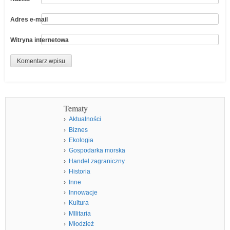
Adres e-mail
Witryna internetowa
Tematy
Aktualności
Biznes
Ekologia
Gospodarka morska
Handel zagraniczny
Historia
Inne
Innowacje
Kultura
MIlitaria
Młodzież