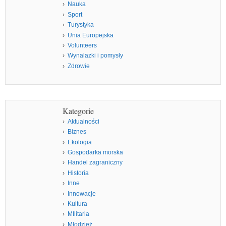
Nauka
Sport
Turystyka
Unia Europejska
Volunteers
Wynalazki i pomysły
Zdrowie
Kategorie
Aktualności
Biznes
Ekologia
Gospodarka morska
Handel zagraniczny
Historia
Inne
Innowacje
Kultura
MIlitaria
Młodzież