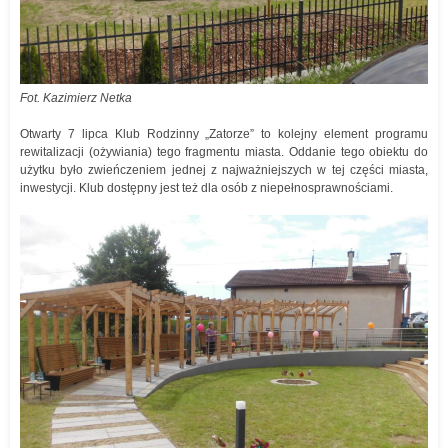
Fot. Kazimierz Netka
Otwarty 7 lipca Klub Rodzinny „Zatorze” to kolejny element programu
rewitalizacji (ożywiania) tego fragmentu miasta. Oddanie tego obiektu do
użytku było zwieńczeniem jednej z najważniejszych w tej części miasta,
inwestycji. Klub dostępny jest też dla osób z niepełnosprawnościami.