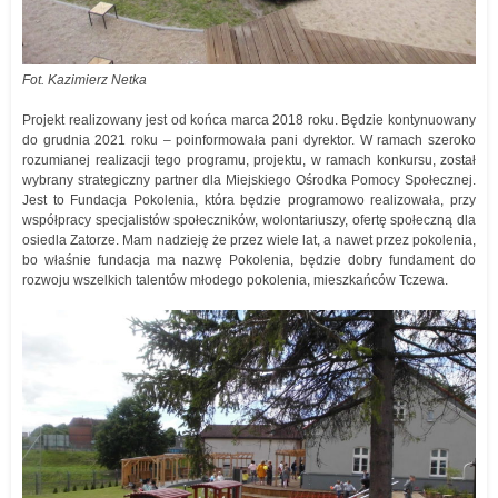
Fot. Kazimierz Netka
Projekt realizowany jest od końca marca 2018 roku. Będzie kontynuowany
do grudnia 2021 roku – poinformowała pani dyrektor. W ramach szeroko
rozumianej realizacji tego programu, projektu, w ramach konkursu, został
wybrany strategiczny partner dla Miejskiego Ośrodka Pomocy Społecznej.
Jest to Fundacja Pokolenia, która będzie programowo realizowała, przy
współpracy specjalistów społeczników, wolontariuszy, ofertę społeczną dla
osiedla Zatorze. Mam nadzieję że przez wiele lat, a nawet przez pokolenia,
bo właśnie fundacja ma nazwę Pokolenia, będzie dobry fundament do
rozwoju wszelkich talentów młodego pokolenia, mieszkańców Tczewa.