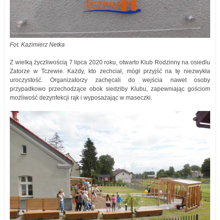
Fot. Kazimierz Netka
Z wielką życzliwością 7 lipca 2020 roku, otwarto Klub Rodzinny na osiedlu
Zatorze w Tczewie. Każdy, kto zechciał, mógł przyjść na tę niezwykła
uroczystość. Organizatorzy zachęcali do wejścia nawet osoby
przypadkowo przechodzące obok siedziby Klubu, zapewniając gościom
możliwość dezynfekcji rąk i wyposażając w maseczki.