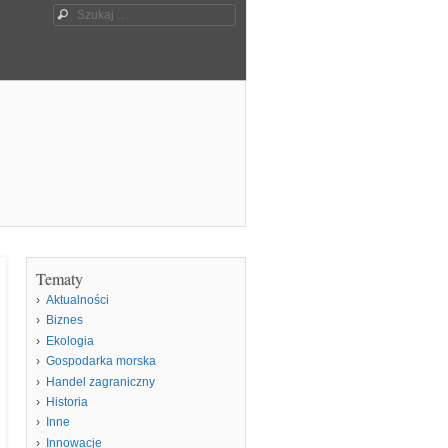
Szukaj
Tematy
Aktualności
Biznes
Ekologia
Gospodarka morska
Handel zagraniczny
Historia
Inne
Innowacje