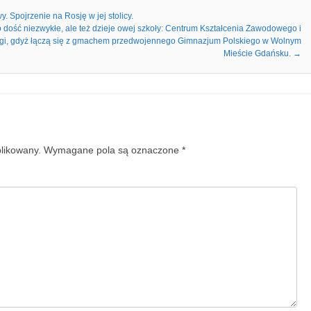
 Spojrzenie na Rosję w jej stolicy.
 dość niezwykłe, ale też dzieje owej szkoły: Centrum Kształcenia Zawodowego i
gi, gdyż łączą się z gmachem przedwojennego Gimnazjum Polskiego w Wolnym
Mieście Gdańsku.
→
blikowany.
Wymagane pola są oznaczone
*