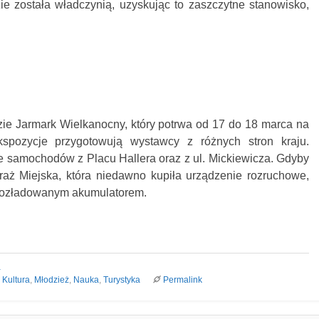
e została władczynią, uzyskując to zaszczytne stanowisko,
zie Jarmark Wielkanocny, który potrwa od 17 do 18 marca na
spozycje przygotowują wystawcy z różnych stron kraju.
e samochodów z Placu Hallera oraz z ul. Mickiewicza. Gdyby
raż Miejska, która niedawno kupiła urządzenie rozruchowe,
 rozładowanym akumulatorem.
a
,
Kultura
,
Młodzież
,
Nauka
,
Turystyka
Permalink