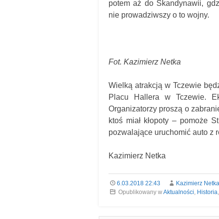
potem aż do Skandynawii, gdzi
nie prowadziwszy o to wojny.
Fot. Kazimierz Netka
Wielką atrakcją w Tczewie będ
Placu Hallera w Tczewie. Ek
Organizatorzy proszą o zabrani
ktoś miał kłopoty – pomoże St
pozwalające uruchomić auto z
Kazimierz Netka
6.03.2018 22:43
Kazimierz Netk
Opublikowany w
Aktualności
,
Historia