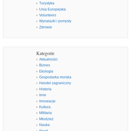
Turystyka
Unia Europejska
Volunteers
Wynalazki i pomysły
Zdrowie
Kategorie
Aktualności
Biznes
Ekologia
Gospodarka morska
Handel zagraniczny
Historia
Inne
Innowacje
Kultura
MIlitaria
Młodzież
Nauka
Sport