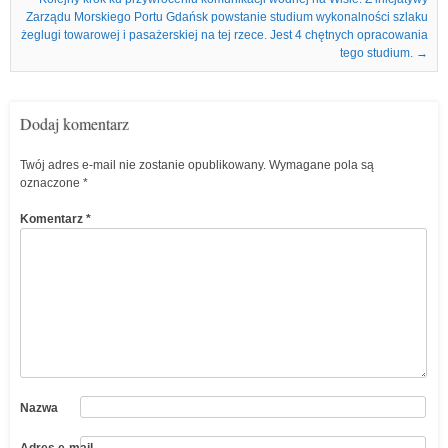
Zarządu Morskiego Portu Gdańsk powstanie studium wykonalności szlaku
żeglugi towarowej i pasażerskiej na tej rzece. Jest 4 chętnych opracowania
tego studium.
→
Dodaj komentarz
Twój adres e-mail nie zostanie opublikowany.
Wymagane pola są
oznaczone
*
Komentarz
*
Nazwa
Adres e-mail