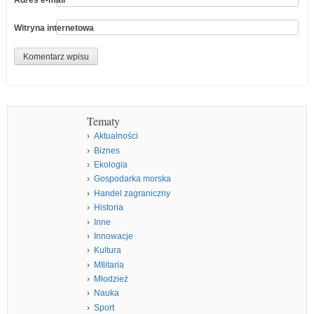
Witryna internetowa
Tematy
Aktualności
Biznes
Ekologia
Gospodarka morska
Handel zagraniczny
Historia
Inne
Innowacje
Kultura
MIlitaria
Młodzież
Nauka
Sport