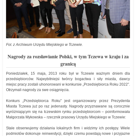
Fot. z Archiwum Urzędu Miejskiego w Tczewie.
Nagrody za rozsławianie Polski, w tym Tczewa w kraju i za
granicą
Poniedziałek, 15 maja, 2013 roku był w Tczewie ważnym dniem dla
przedsiębiorców. Najwybitniejsi twórcy bogactwa i siły miasta, dawcy
miejsc pracy zostali uhonorowani w konkursie „Przedsiębiorca Roku 2022”.
Otrzymali nagrody za swe osiągnięcia.
Konkurs „Przedsiębiorca Roku” jest organizowany przez Prezydenta
Miasta Tczewa już po raz jedenasty. Nagrody przyznawane są corocznie
wyróżniającym się na tczewskim rynku przedsiębiorcom – poinformowała
Małgorzata Mykowska – rzecznik prasowy Urzędu Miejskiego w Tczewie:
Stale obserwujemy działania lokalnych firm i widzimy ich postępy. Wiele
podmiotów dokonuje reinwestycji, dzięki czemu powstają nowe i przyjazne