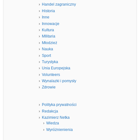
Handel zagraniczny
Historia
Inne
Innowacje
Kultura
MIlitaria
Młodzież
Nauka
Sport
Turystyka
Unia Europejska
Volunteers
Wynalazki i pomysły
Zdrowie
Polityka prywatności
Redakcja
Kazimierz Netka
Wiedza
Wyróżnienienia