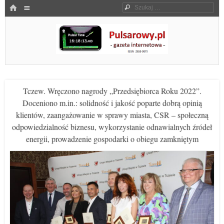
Menu
HOME
Szukaj
SKOCZ DO TREŚCI
Pulsarowy.pl
Tczew. Wręczono nagrody „Przedsiębiorca Roku 2022”.
Doceniono m.in.: solidność i jakość poparte dobrą opinią
klientów, zaangażowanie w sprawy miasta, CSR – społeczną
odpowiedzialność biznesu, wykorzystanie odnawialnych źródeł
energii, prowadzenie gospodarki o obiegu zamkniętym