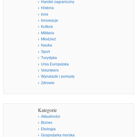
Handel zagraniczny
Historia
Inne
Innowacje
Kultura
MIlitaria
Młodzież
Nauka
Sport
Turystyka
Unia Europejska
Volunteers
Wynalazki i pomysły
Zdrowie
Kategorie
Aktualności
Biznes
Ekologia
Gospodarka morska