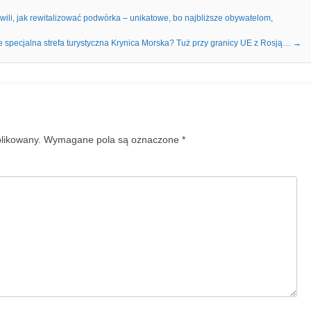
ili, jak rewitalizować podwórka – unikatowe, bo najbliższe obywatelom,
 specjalna strefa turystyczna Krynica Morska? Tuż przy granicy UE z Rosją…
→
blikowany.
Wymagane pola są oznaczone
*