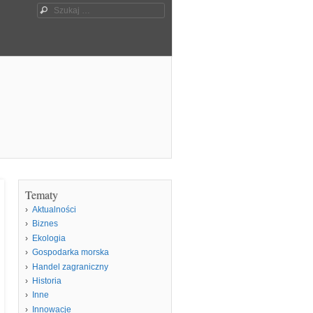
Szukaj
Tematy
Aktualności
Biznes
Ekologia
Gospodarka morska
Handel zagraniczny
Historia
Inne
Innowacje