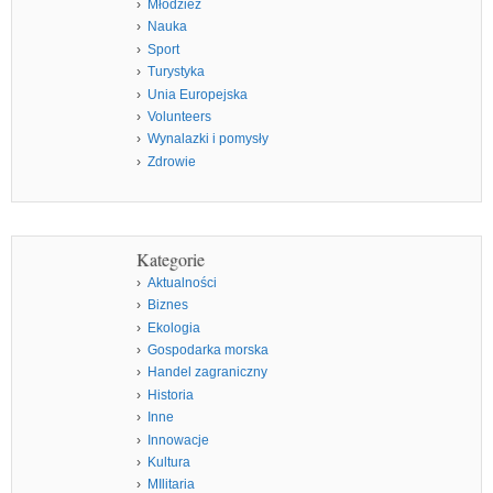
Młodzież
Nauka
Sport
Turystyka
Unia Europejska
Volunteers
Wynalazki i pomysły
Zdrowie
Kategorie
Aktualności
Biznes
Ekologia
Gospodarka morska
Handel zagraniczny
Historia
Inne
Innowacje
Kultura
MIlitaria