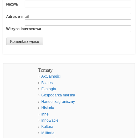
Nazwa
Adres e-mail
Witryna internetowa
Tematy
Aktualności
Biznes
Ekologia
Gospodarka morska
Handel zagraniczny
Historia
Inne
Innowacje
Kultura
MIlitaria