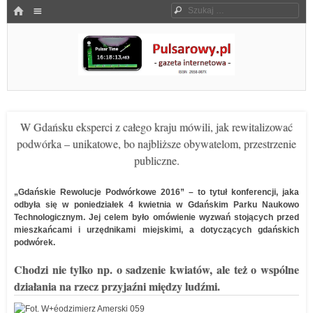
Menu
HOME
Szukaj
SKOCZ DO TREŚCI
Pulsarowy.pl
W Gdańsku eksperci z całego kraju mówili, jak rewitalizować
podwórka – unikatowe, bo najbliższe obywatelom, przestrzenie
publiczne.
„Gdańskie Rewolucje Podwórkowe 2016” – to tytuł konferencji, jaka
odbyła się w poniedziałek 4 kwietnia w Gdańskim Parku Naukowo
Technologicznym. Jej celem było omówienie wyzwań stojących przed
mieszkańcami i urzędnikami miejskimi, a dotyczących gdańskich
podwórek.
Chodzi nie tylko np. o sadzenie kwiatów, ale też o wspólne
działania na rzecz przyjaźni między ludźmi.