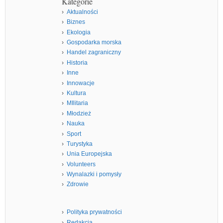
Kategorie
Aktualności
Biznes
Ekologia
Gospodarka morska
Handel zagraniczny
Historia
Inne
Innowacje
Kultura
MIlitaria
Młodzież
Nauka
Sport
Turystyka
Unia Europejska
Volunteers
Wynalazki i pomysły
Zdrowie
Polityka prywatności
Redakcja