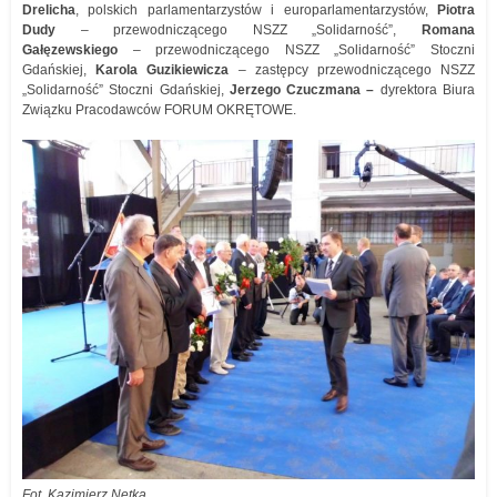
Drelicha
, polskich parlamentarzystów i europarlamentarzystów,
Piotra
Dudy
– przewodniczącego NSZZ „Solidarność”,
Romana
Gałęzewskiego
– przewodniczącego NSZZ „Solidarność” Stoczni
Gdańskiej,
Karola Guzikiewicza
– zastępcy przewodniczącego NSZZ
„Solidarność” Stoczni Gdańskiej,
Jerzego Czuczmana –
dyrektora Biura
Związku Pracodawców FORUM OKRĘTOWE.
Fot. Kazimierz Netka