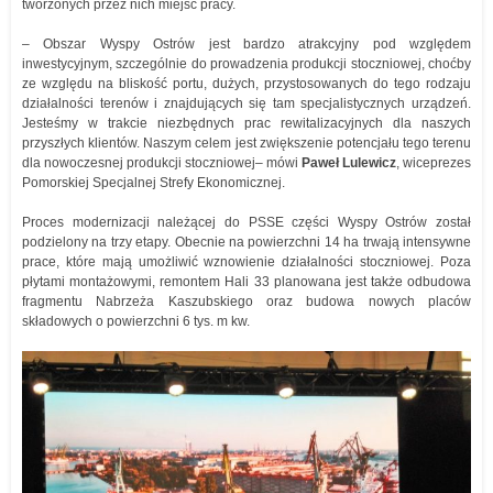
tworzonych przez nich miejsc pracy.
– Obszar Wyspy Ostrów jest bardzo atrakcyjny pod względem
inwestycyjnym, szczególnie do prowadzenia produkcji stoczniowej, choćby
ze względu na bliskość portu, dużych, przystosowanych do tego rodzaju
działalności terenów i znajdujących się tam specjalistycznych urządzeń.
Jesteśmy w trakcie niezbędnych prac rewitalizacyjnych dla naszych
przyszłych klientów. Naszym celem jest zwiększenie potencjału tego terenu
dla nowoczesnej produkcji stoczniowej– mówi
Paweł Lulewicz
, wiceprezes
Pomorskiej Specjalnej Strefy Ekonomicznej.
Proces modernizacji należącej do PSSE części Wyspy Ostrów został
podzielony na trzy etapy. Obecnie na powierzchni 14 ha trwają intensywne
prace, które mają umożliwić wznowienie działalności stoczniowej. Poza
płytami montażowymi, remontem Hali 33 planowana jest także odbudowa
fragmentu Nabrzeża Kaszubskiego oraz budowa nowych placów
składowych o powierzchni 6 tys. m kw.