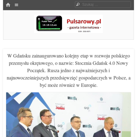
Menu
HOME
Szukaj
SKOCZ DO TREŚCI
Pulsarowy.pl
W Gdańsku zainaugurowano kolejny etap w rozwoju polskiego
przemysłu okrętowego, o nazwie: Stocznia Gdańsk 4.0 Nowy
Początek. Rusza jedno z najważniejszych i
najnowocześniejszych przedsięwzięć gospodarczych w Polsce, a
być może również w Europie.