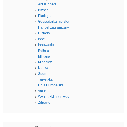
Aktualności
Biznes
Ekologia
Gospodarka morska
Handel zagraniczny
Historia
Inne
Innowacje
Kultura
MIlitaria
Młodzież
Nauka
Sport
Turystyka
Unia Europejska
Volunteers
Wynalazki i pomysły
Zdrowie