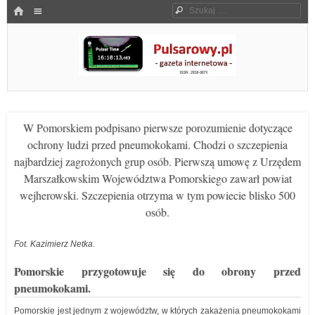
Menu
HOME
Szukaj
SKOCZ DO TREŚCI
Pulsarowy.pl
W Pomorskiem podpisano pierwsze porozumienie dotyczące
ochrony ludzi przed pneumokokami. Chodzi o szczepienia
najbardziej zagrożonych grup osób. Pierwszą umowę z Urzędem
Marszałkowskim Województwa Pomorskiego zawarł powiat
wejherowski. Szczepienia otrzyma w tym powiecie blisko 500
osób.
Fot. Kazimierz Netka
.
Pomorskie przygotowuje się do obrony przed
pneumokokami.
Pomorskie jest jednym z województw, w których zakażenia pneumokokami