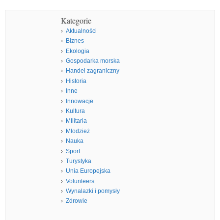
Kategorie
Aktualności
Biznes
Ekologia
Gospodarka morska
Handel zagraniczny
Historia
Inne
Innowacje
Kultura
MIlitaria
Młodzież
Nauka
Sport
Turystyka
Unia Europejska
Volunteers
Wynalazki i pomysły
Zdrowie