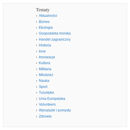
Tematy
Aktualności
Biznes
Ekologia
Gospodarka morska
Handel zagraniczny
Historia
Inne
Innowacje
Kultura
MIlitaria
Młodzież
Nauka
Sport
Turystyka
Unia Europejska
Volunteers
Wynalazki i pomysły
Zdrowie