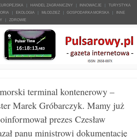
 EUROPEJSKA
HANDEL ZAGRANICZNY
INNOWACJE
TURYSTYKA
TORIA
EKOLOGIA
MŁODZIEŻ
GOSPODARKA MORSKA
INNE
ŁY
ZDROWIE
morski terminal kontenerowy –
ster Marek Gróbarczyk. Mamy już
poinformował prezes Czesław
azał panu ministrowi dokumentację