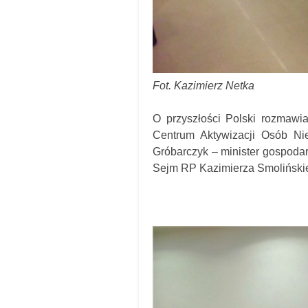
Fot. Kazimierz Netka
O przyszłości Polski rozmawi
Centrum Aktywizacji Osób Ni
Gróbarczyk – minister gospodar
Sejm RP Kazimierza Smoliński