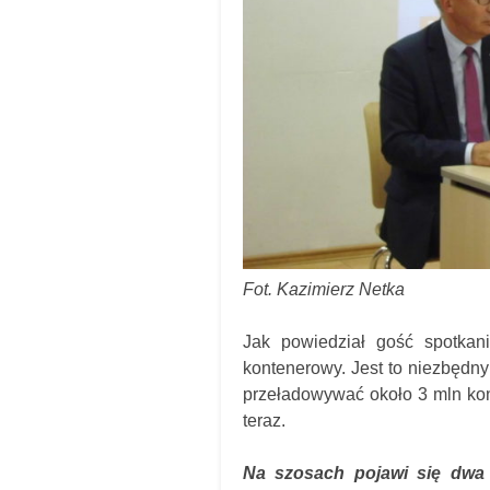
Fot. Kazimierz Netka
Jak powiedział gość spotkan
kontenerowy. Jest to niezbędny
przeładowywać około 3 mln kont
teraz.
Na szosach pojawi się dwa 