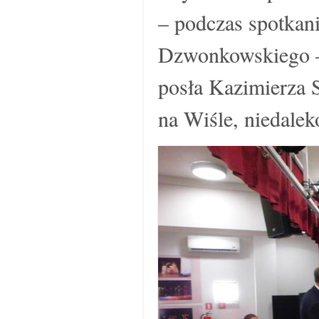
– podczas spotkan
Dzwonkowskiego – 
posła Kazimierza 
na Wiśle, niedalek