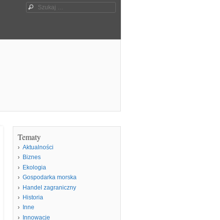
Szukaj
Tematy
Aktualności
Biznes
Ekologia
Gospodarka morska
Handel zagraniczny
Historia
Inne
Innowacje