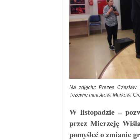
Na zdjęciu: Prezes Czesław 
Tczewie ministrowi Markowi Gró
W listopadzie – pozw
przez Mierzeję Wiśla
pomyśleć o zmianie gr