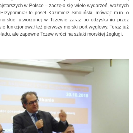
ajstarszych w Polsce – zaczęło się wiele wydarzeń, ważnych
. Przypomniał to poseł Kazimierz Smoliński, mówiąc m.in. o
morskiej utworzonej w Tczewie zaraz po odzyskaniu przez
ie funkcjonował też pierwszy morski port węglowy. Teraz już
ladu, ale zapewne Tczew wróci na szlaki morskiej żeglugi.