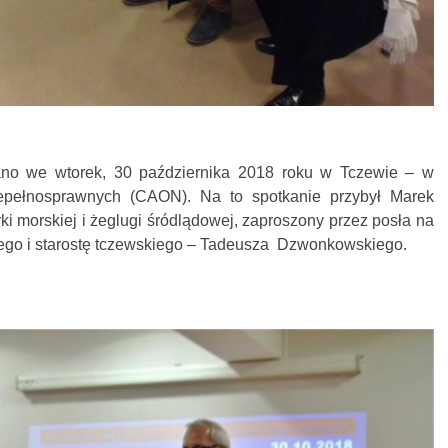
ano we wtorek, 30 października 2018 roku w Tczewie – w
epełnosprawnych (CAON). Na to spotkanie przybył Marek
ki morskiej i żeglugi śródlądowej, zaproszony przez posła na
ego i starostę tczewskiego – Tadeusza Dzwonkowskiego.