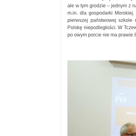
ale w tym grodzie – jednym z n
m.in. dla gospodarki Morskiej
pierwszej państwowej szkole 
Polskę niepodległości. W Tczew
po owym porcie nie ma prawie ś