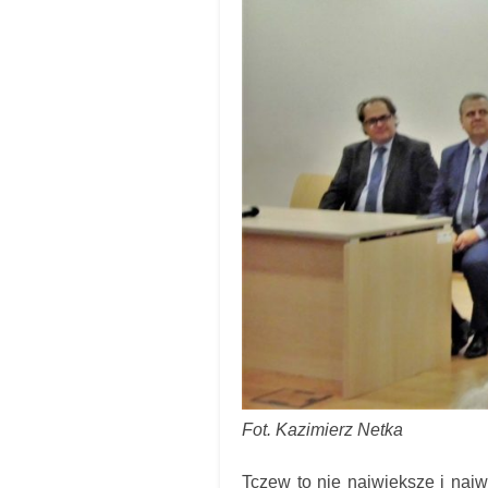
Fot. Kazimierz Netka
Tczew to nie największe i naj