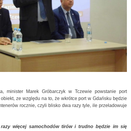
ia, minister Marek Gróbarczyk w Tczewie powstanie port
 obiekt, ze względu na to, że wkrótce port w Gdańsku będzie
enerów rocznie, czyli blisko dwa razy tyle, ile przeładowuje
razy więcej samochodów tirów i trudno będzie im się