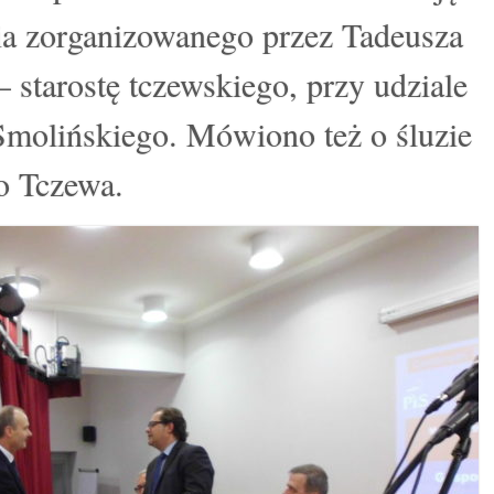
ia zorganizowanego przez Tadeusza
starostę tczewskiego, przy udziale
Smolińskiego. Mówiono też o śluzie
o Tczewa.