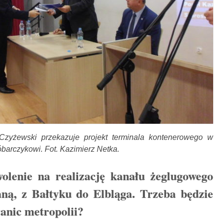
Czyżewski przekazuje projekt terminala kontenerowego w
barczykowi. Fot. Kazimierz Netka.
olenie na realizację kanału żeglugowego
ną, z Bałtyku do Elbląga. Trzeba będzie
anic metropolii?