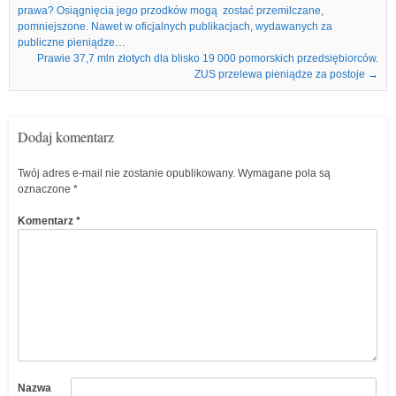
prawa? Osiągnięcia jego przodków mogą zostać przemilczane,
pomniejszone. Nawet w oficjalnych publikacjach, wydawanych za
publiczne pieniądze…
Prawie 37,7 mln złotych dla blisko 19 000 pomorskich przedsiębiorców.
ZUS przelewa pieniądze za postoje
→
Dodaj komentarz
Twój adres e-mail nie zostanie opublikowany.
Wymagane pola są
oznaczone
*
Komentarz
*
Nazwa