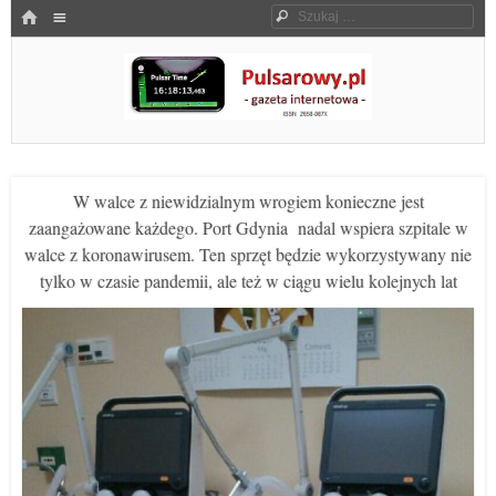
Menu
HOME
Szukaj
SKOCZ DO TREŚCI
Pulsarowy.pl
W walce z niewidzialnym wrogiem konieczne jest
zaangażowane każdego. Port Gdynia nadal wspiera szpitale w
walce z koronawirusem. Ten sprzęt będzie wykorzystywany nie
tylko w czasie pandemii, ale też w ciągu wielu kolejnych lat