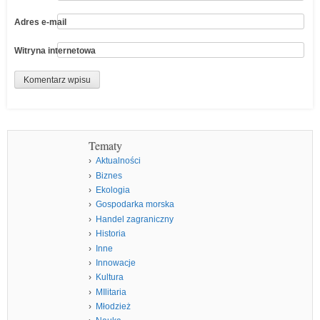
Adres e-mail
Witryna internetowa
Tematy
Aktualności
Biznes
Ekologia
Gospodarka morska
Handel zagraniczny
Historia
Inne
Innowacje
Kultura
MIlitaria
Młodzież