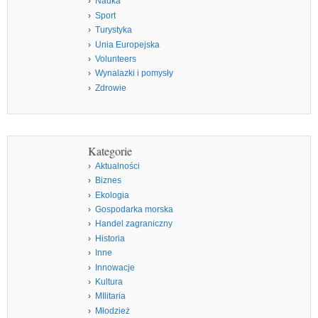
Nauka
Sport
Turystyka
Unia Europejska
Volunteers
Wynalazki i pomysły
Zdrowie
Kategorie
Aktualności
Biznes
Ekologia
Gospodarka morska
Handel zagraniczny
Historia
Inne
Innowacje
Kultura
MIlitaria
Młodzież