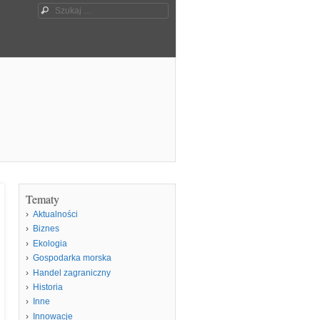
Szukaj
Tematy
Aktualności
Biznes
Ekologia
Gospodarka morska
Handel zagraniczny
Historia
Inne
Innowacje