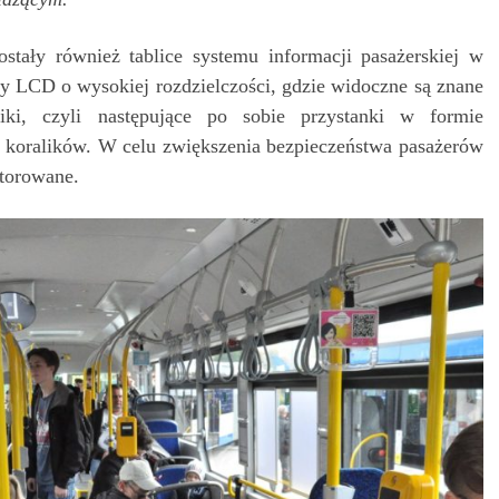
tały również tablice systemu informacji pasażerskiej w
ry LCD o wysokiej rozdzielczości, gdzie widoczne są znane
iki, czyli następujące po sobie przystanki w formie
r koralików. W celu zwiększenia bezpieczeństwa pasażerów
itorowane.