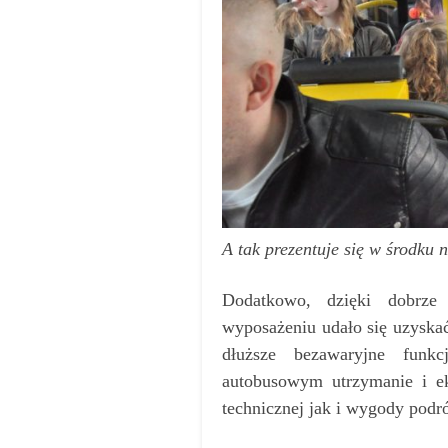
A tak prezentuje się w środku 
Dodatkowo, dzięki dobrze p
wyposażeniu udało się uzyska
dłuższe bezawaryjne funkc
autobusowym utrzymanie i ek
technicznej jak i wygody podr