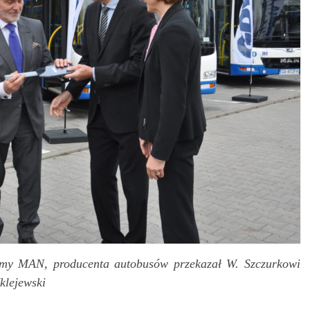
irmy MAN, producenta autobusów przekazał W. Szczurkowi
klejewski