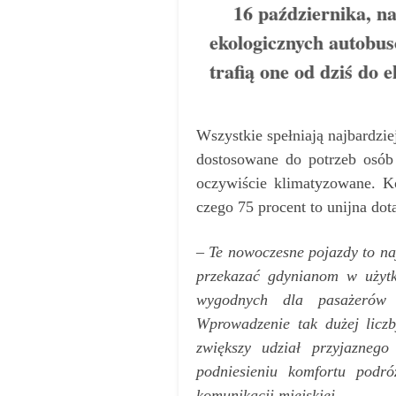
16 października, na
ekologicznych autobus
trafią one od dziś do 
Wszystkie spełniają najbardzi
dostosowane do potrzeb osób
oczywiście klimatyzowane. K
czego 75 procent to unijna dota
–
Te nowoczesne pojazdy to na
przekazać gdynianom w użytk
wygodnych dla pasażerów
Wprowadzenie tak dużej licz
zwiększy udział przyjaznego
podniesieniu komfortu podr
komunikacji miejskiej.