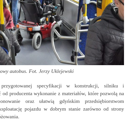
nowy autobus. Fot. Jerzy Uklejewski
rzygotowanej specyfikacji w konstrukcji, silniku i
ć od producenta wykonanie z materiałów, które pozwolą na
jonowanie oraz ułatwią gdyńskim przedsiębiorstwom
sploatację pojazdu w dobrym stanie zarówno od strony
óżowania.