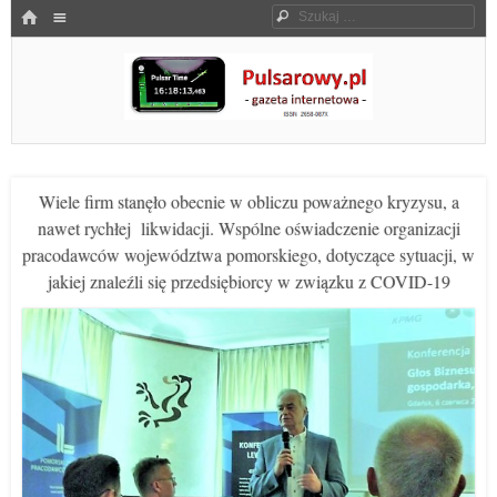
Menu
HOME
Szukaj
SKOCZ DO TREŚCI
Pulsarowy.pl
Wiele firm stanęło obecnie w obliczu poważnego kryzysu, a
nawet rychłej likwidacji. Wspólne oświadczenie organizacji
pracodawców województwa pomorskiego, dotyczące sytuacji, w
jakiej znaleźli się przedsiębiorcy w związku z COVID-19