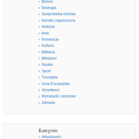
Biznes
Ekologia
Gospodarka morska
Handel zagraniczny
Historia
Inne
Innowacje
Kultura
MIlitaria
Młodzież
Nauka
Sport
Turystyka
Unia Europejska
Volunteers
Wynalazki i pomysły
Zdrowie
Kategorie
Aktualności