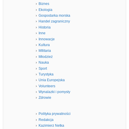
Biznes
Ekologia
Gospodarka morska
Handel zagraniczny
Historia
Inne
Innowacje
Kultura
MIlitaria
Młodzież
Nauka
Sport
Turystyka
Unia Europejska
Volunteers
Wynalazki i pomysły
Zdrowie
Polityka prywatności
Redakcja
Kazimierz Netka