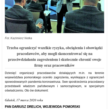
Fot. Kazimierz Netka
Trzeba ograniczyć wszelkie ryzyka, obciążenia i obowiązki
pracodawców, aby mogli skoncentrować się na
przeciwdziałaniu zagrożeniom i skutecznie chronić swoje
firmy oraz pracowników
Dziesięć organizacji pracodawców działających m.in. na terenie
województwa pomorskiego oceniło zagrożenia, wynikające z ograniczeń
spowodowanych pandemia koronawirusa. Swe spostrzeżenia pracodawcy
przedstawili władzom państwowym i samorządowym, w specjalnym
oświadczeniu. Oto ów dokument:
Gdańsk, 17 marca 2020 roku
PAN DARIUSZ DRELICH, WOJEWODA POMORSKI