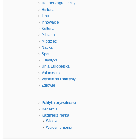
Handel zagraniczny
Historia
Inne
Innowacje
Kultura
MIlitaria
Młodzież
Nauka
Sport
Turystyka
Unia Europejska
Volunteers
Wynalazki i pomysły
Zdrowie
Polityka prywatności
Redakcja
Kazimierz Netka
Wiedza
Wyróżnienienia