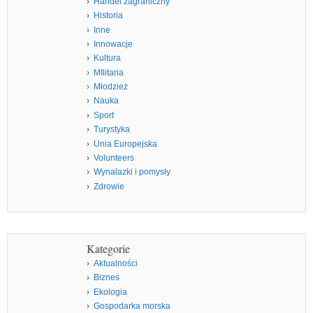
Handel zagraniczny
Historia
Inne
Innowacje
Kultura
MIlitaria
Młodzież
Nauka
Sport
Turystyka
Unia Europejska
Volunteers
Wynalazki i pomysły
Zdrowie
Kategorie
Aktualności
Biznes
Ekologia
Gospodarka morska