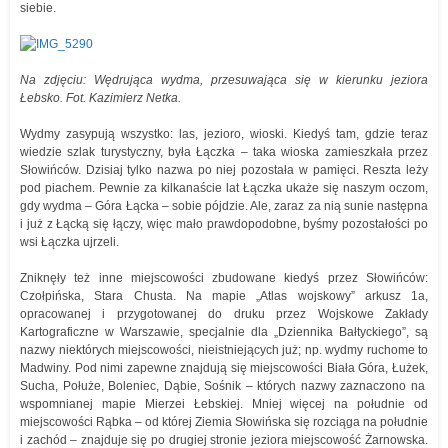
siebie.
Na zdjęciu: Wędrująca wydma, przesuwająca się w kierunku jeziora
Łebsko. Fot. Kazimierz Netka.
Wydmy zasypują wszystko: las, jezioro, wioski. Kiedyś tam, gdzie teraz
wiedzie szlak turystyczny, była Łączka – taka wioska zamieszkała przez
Słowińców. Dzisiaj tylko nazwa po niej pozostała w pamięci. Reszta leży
pod piachem. Pewnie za kilkanaście lat Łączka ukaże się naszym oczom,
gdy wydma – Góra Łącka – sobie pójdzie. Ale, zaraz za nią sunie następna
i już z Łącką się łączy, więc mało prawdopodobne, byśmy pozostałości po
wsi Łączka ujrzeli.
Zniknęły też inne miejscowości zbudowane kiedyś przez Słowińców:
Czołpińska, Stara Chusta. Na mapie „Atlas wojskowy” arkusz 1a,
opracowanej i przygotowanej do druku przez Wojskowe Zakłady
Kartograficzne w Warszawie, specjalnie dla „Dziennika Bałtyckiego”, są
nazwy niektórych miejscowości, nieistniejących już; np. wydmy ruchome to
Madwiny. Pod nimi zapewne znajdują się miejscowości Biała Góra, Łużek,
Sucha, Połuże, Boleniec, Dąbie, Sośnik – których nazwy zaznaczono na
wspomnianej mapie Mierzei Łebskiej. Mniej więcej na południe od
miejscowości Rąbka – od której Ziemia Słowińska się rozciąga na południe
i zachód – znajduje się po drugiej stronie jeziora miejscowość Żarnowska.