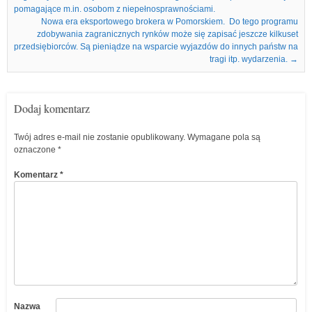
pomagające m.in. osobom z niepełnosprawnościami.
Nowa era eksportowego brokera w Pomorskiem. Do tego programu
zdobywania zagranicznych rynków może się zapisać jeszcze kilkuset
przedsiębiorców. Są pieniądze na wsparcie wyjazdów do innych państw na
tragi itp. wydarzenia.
→
Dodaj komentarz
Twój adres e-mail nie zostanie opublikowany.
Wymagane pola są
oznaczone
*
Komentarz
*
Nazwa