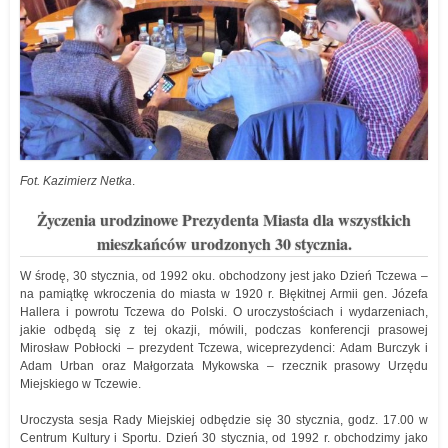
Fot. Kazimierz Netka
.
Życzenia urodzinowe Prezydenta Miasta dla wszystkich
mieszkańców urodzonych 30 stycznia.
W środę, 30 stycznia, od 1992 oku. obchodzony jest jako Dzień Tczewa –
na pamiątkę wkroczenia do miasta w 1920 r. Błękitnej Armii gen. Józefa
Hallera i powrotu Tczewa do Polski. O uroczystościach i wydarzeniach,
jakie odbędą się z tej okazji, mówili, podczas konferencji prasowej
Mirosław Pobłocki – prezydent Tczewa, wiceprezydenci: Adam Burczyk i
Adam Urban oraz Małgorzata Mykowska – rzecznik prasowy Urzędu
Miejskiego w Tczewie.
Uroczysta sesja Rady Miejskiej odbędzie się 30 stycznia, godz. 17.00 w
Centrum Kultury i Sportu. Dzień 30 stycznia, od 1992 r. obchodzimy jako