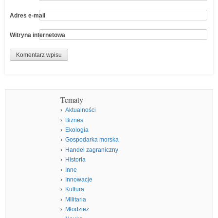
Adres e-mail
Witryna internetowa
Tematy
Aktualności
Biznes
Ekologia
Gospodarka morska
Handel zagraniczny
Historia
Inne
Innowacje
Kultura
MIlitaria
Młodzież