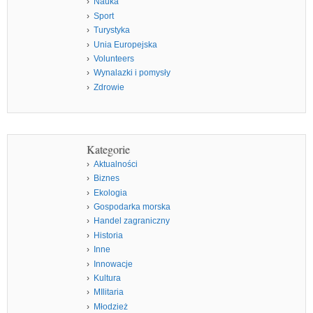
Nauka
Sport
Turystyka
Unia Europejska
Volunteers
Wynalazki i pomysły
Zdrowie
Kategorie
Aktualności
Biznes
Ekologia
Gospodarka morska
Handel zagraniczny
Historia
Inne
Innowacje
Kultura
MIlitaria
Młodzież