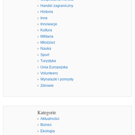
Handel zagraniczny
Historia
Inne
Innowacje
Kultura
MIlitaria
Młodzież
Nauka
Sport
Turystyka
Unia Europejska
Volunteers
Wynalazki i pomysły
Zdrowie
Kategorie
Aktualności
Biznes
Ekologia