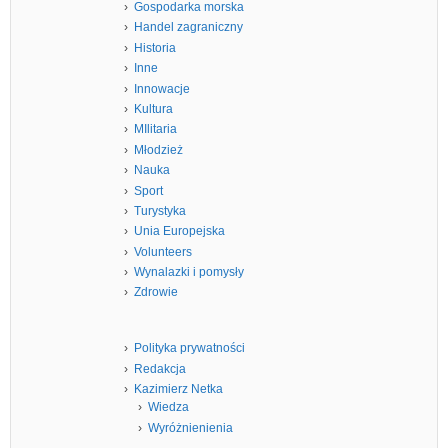
Gospodarka morska
Handel zagraniczny
Historia
Inne
Innowacje
Kultura
MIlitaria
Młodzież
Nauka
Sport
Turystyka
Unia Europejska
Volunteers
Wynalazki i pomysły
Zdrowie
Polityka prywatności
Redakcja
Kazimierz Netka
Wiedza
Wyróżnienienia